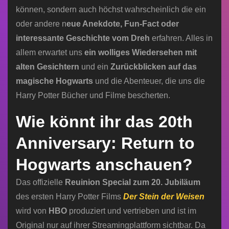
können, sondern auch höchst wahrscheinlich die ein
oder andere n
eue Anekdote, Fun-Fact oder
interessante Geschichte vom Dreh
erfahren. Alles in
allem erwartet uns
ein wolliges Wiedersehen mit
alten Gesichtern
und ein
Zurückblicken auf das
magische Hogwarts
und die Abenteuer, die uns die
Harry Potter Bücher und Filme bescherten.
Wie könnt ihr das 20th
Anniversary: Return to
Hogwarts anschauen?
Das offizielle
Reuinion Special zum 20. Jubiläum
des ersten Harry Potter Films
Der Stein der Weisen
wird von
HBO
produziert und vertrieben und ist im
Original nur auf ihrer Streamingplattform sichtbar. Da