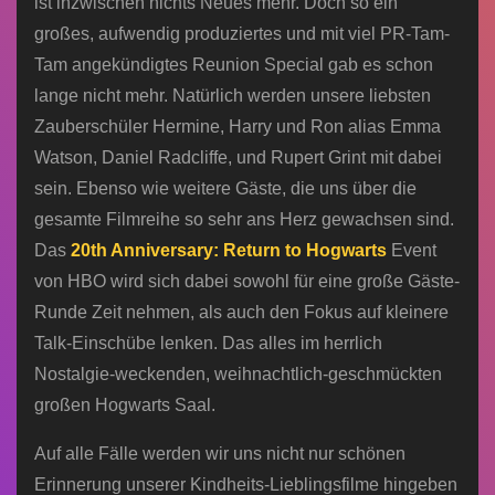
ist inzwischen nichts Neues mehr. Doch so ein
großes, aufwendig produziertes und mit viel PR-Tam-
Tam angekündigtes Reunion Special gab es schon
lange nicht mehr. Natürlich werden unsere liebsten
Zauberschüler Hermine, Harry und Ron alias Emma
Watson, Daniel Radcliffe, und Rupert Grint mit dabei
sein. Ebenso wie weitere Gäste, die uns über die
gesamte Filmreihe so sehr ans Herz gewachsen sind.
Das
20th Anniversary: Return to Hogwarts
Event
von HBO wird sich dabei sowohl für eine große Gäste-
Runde Zeit nehmen, als auch den Fokus auf kleinere
Talk-Einschübe lenken. Das alles im herrlich
Nostalgie-weckenden, weihnachtlich-geschmückten
großen Hogwarts Saal.
Auf alle Fälle werden wir uns nicht nur schönen
Erinnerung unserer Kindheits-Lieblingsfilme hingeben