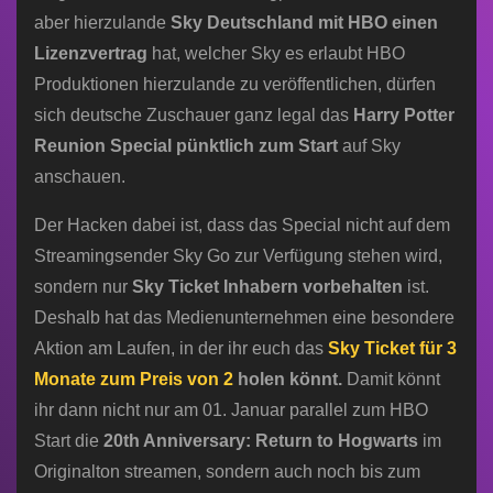
aber hierzulande
Sky Deutschland mit HBO einen
Lizenzvertrag
hat, welcher Sky es erlaubt HBO
Produktionen hierzulande zu veröffentlichen, dürfen
sich deutsche Zuschauer ganz legal das
Harry Potter
Reunion Special pünktlich zum Start
auf Sky
anschauen.
Der Hacken dabei ist, dass das Special nicht auf dem
Streamingsender Sky Go zur Verfügung stehen wird,
sondern nur
Sky Ticket Inhabern vorbehalten
ist.
Deshalb hat das Medienunternehmen eine besondere
Aktion am Laufen, in der ihr euch das
Sky Ticket für 3
Monate zum Preis von 2
holen könnt.
Damit könnt
ihr dann nicht nur am 01. Januar parallel zum HBO
Start die
20th Anniversary: Return to Hogwarts
im
Originalton streamen, sondern auch noch bis zum