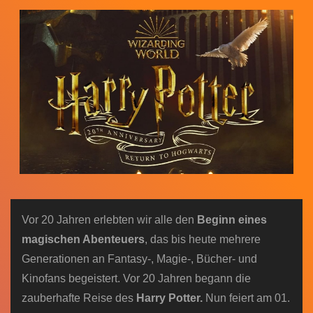
n
Vor 20 Jahren erlebten wir alle den
Beginn eines
magischen Abenteuers
, das bis heute mehrere
Generationen an Fantasy-, Magie-, Bücher- und
Kinofans begeistert. Vor 20 Jahren begann die
zauberhafte Reise des
Harry Potter.
Nun feiert am 01.