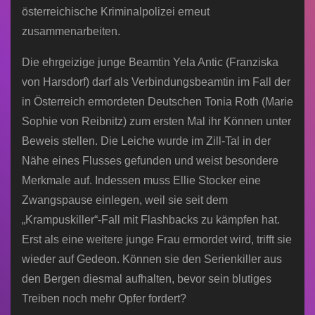
österreichische Kriminalpolizei erneut
zusammenarbeiten.
Die ehrgeizige junge Beamtin Yela Antic (Franziska
von Harsdorf) darf als Verbindungsbeamtin im Fall der
in Österreich ermordeten Deutschen Tonia Roth (Marie
Sophie von Reibnitz) zum ersten Mal ihr Können unter
Beweis stellen. Die Leiche wurde im Zill-Tal in der
Nähe eines Flusses gefunden und weist besondere
Merkmale auf. Indessen muss Ellie Stocker eine
Zwangspause einlegen, weil sie seit dem
„Krampuskiller“-Fall mit Flashbacks zu kämpfen hat.
Erst als eine weitere junge Frau ermordet wird, trifft sie
wieder auf Gedeon. Können sie den Serienkiller aus
den Bergen diesmal aufhalten, bevor sein blutiges
Treiben noch mehr Opfer fordert?