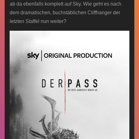
ab da ebenfalls komplett auf Sky. Wie geht es nach
dem dramatischen, buchstäblichen Cliffhanger der
letzten Staffel nun weiter?