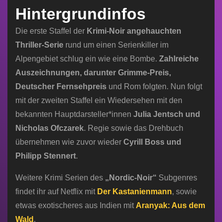
Hintergrundinfos
Die erste Staffel der
Krimi-Noir angehauchten
Thriller-Serie
rund um einen Serienkiller im
Alpengebiet schlug ein wie eine Bombe.
Zahlreiche
Auszeichnungen, darunter Grimme-Preis,
Deutscher Fernsehpreis
und Rom folgten. Nun folgt
mit der zweiten Staffel ein Wiedersehen mit den
bekannten Hauptdarsteller*innen
Julia Jentsch und
Nicholas Ofczarek
. Regie sowie das Drehbuch
übernehmen wie zuvor wieder
Cyrill Boss und
Philipp Stennert
.
Weitere Krimi Serien des
„Nordic-Noir“
Subgenres
findet ihr auf Netflix mit
Der Kastanienmann
, sowie
etwas exotischeres aus Indien mit
Aranyak: Aus dem
Wald
.