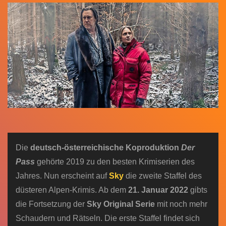
n
Die
deutsch-österreichische Koproduktion
Der
Pass
gehörte 2019 zu den besten Krimiserien des
Jahres. Nun erscheint auf
Sky
die zweite Staffel des
düsteren Alpen-Krimis. Ab dem
21. Januar 2022
gibts
die Fortsetzung der
Sky Original Serie
mit noch mehr
Schaudern und Rätseln. Die erste Staffel findet sich