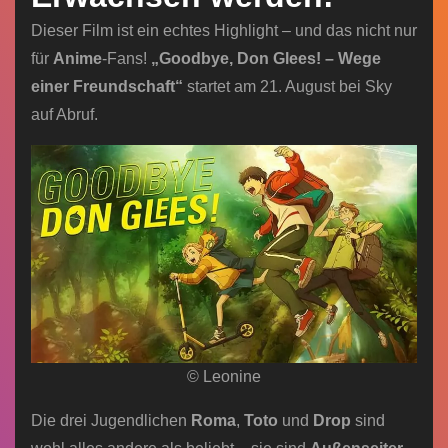
Dieser Film ist ein echtes Highlight – und das nicht nur
für
Anime
-Fans!
„Goodbye, Don Glees! –
Wege
einer Freundschaft“
startet am 21. August bei Sky
auf Abruf.
© Leonine
Die drei Jugendlichen
Roma
,
Toto
und
Drop
sind