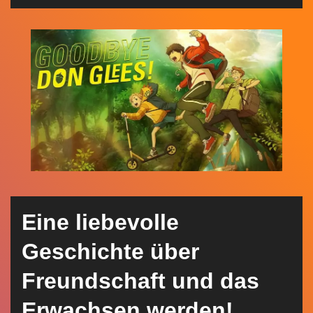
n
Eine liebevolle
Geschichte über
Freundschaft und das
Erwachsen werden!