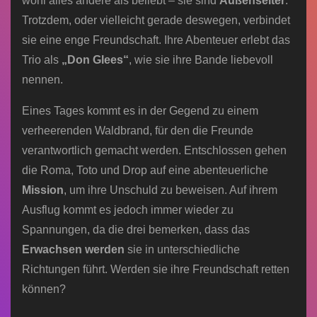
wohl alles andere als beliebt – sie sind
Außenseiter
.
Trotzdem, oder vielleicht gerade deswegen, verbindet
sie eine enge Freundschaft. Ihre Abenteuer erlebt das
Trio als
„Don Glees“
, wie sie ihre Bande liebevoll
nennen.
Eines Tages kommt es in der Gegend zu einem
verheerenden Waldbrand, für den die Freunde
verantwortlich gemacht werden. Entschlossen gehen
die Roma, Toto und Drop auf eine abenteuerliche
Mission
, um ihre Unschuld zu beweisen. Auf ihrem
Ausflug kommt es jedoch immer wieder zu
Spannungen, da die drei bemerken, dass das
Erwachsen werden
sie in unterschiedliche
Richtungen führt. Werden sie ihre Freundschaft retten
können?