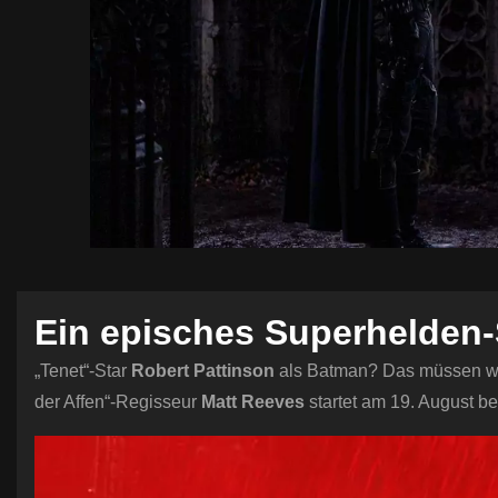
Ein episches Superhelden-
„Tenet“-Star
Robert Pattinson
als Batman? Das müssen wi
der Affen“-Regisseur
Matt Reeves
startet am 19. August be