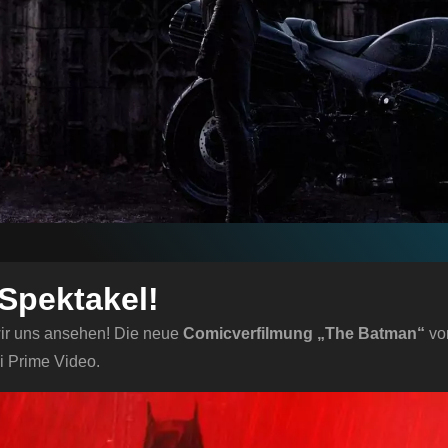
Spektakel!
r uns ansehen! Die neue
Comicverfilmung
„The Batman“
vo
i Prime Video.