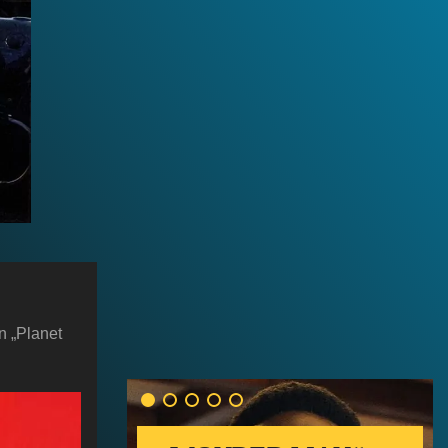
n „Planet