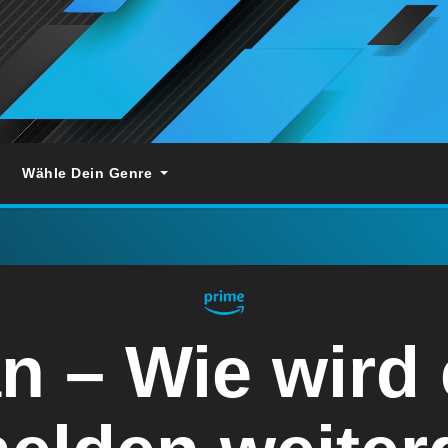
Wähle Dein Genre
n – Wie wird 