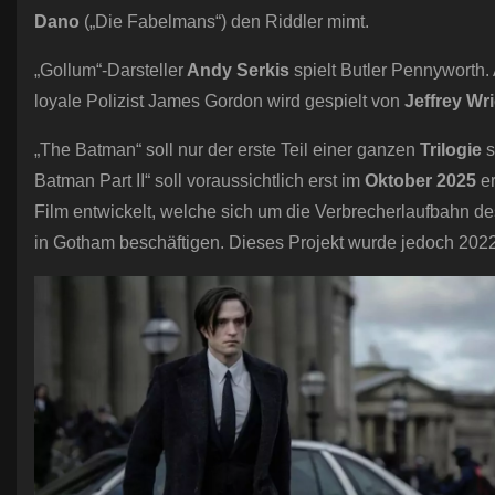
Dano
(„Die Fabelmans“) den Riddler mimt.
„Gollum“-Darsteller
Andy Serkis
spielt Butler Pennyworth. 
loyale Polizist James Gordon wird gespielt von
Jeffrey Wr
„The Batman“ soll nur der erste Teil einer ganzen
Trilogie
s
Batman Part II“ soll voraussichtlich erst im
Oktober 2025
er
Film entwickelt, welche sich um die Verbrecherlaufbahn de
in Gotham beschäftigen. Dieses Projekt wurde jedoch 2022