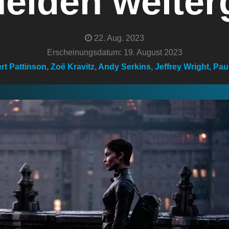
elden weite
22. Aug. 2023
Erscheinungsdatum: 19. August 2023
t Pattinson, Zoë Kravitz, Andy Serkins, Jeffrey Wright, Paul