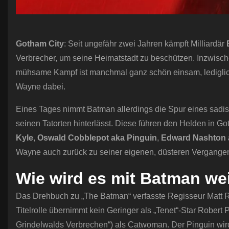
Gotham City
: Seit ungefähr zwei Jahren kämpft Milliardär
Verbrecher, um seine Heimatstadt zu beschützen. Inzwischen
mühsame Kampf ist manchmal ganz schön einsam, ledigli
Wayne dabei.
Eines Tages nimmt Batman allerdings die Spur eines sadist
seinen Tatorten hinterlässt. Diese führen den Helden in Go
Kyle
,
Oswald Cobblepot aka Pinguin
,
Edward Nashton a
Wayne auch zurück zu seiner eigenen, düsteren Vergang
Wie wird es mit Batman we
Das Drehbuch zu „The Batman“ verfasste Regisseur Matt 
Titelrolle übernimmt kein Geringer als „Tenet“-Star Robert 
Grindelwalds Verbrechen“) als Catwoman. Der Pinguin wir