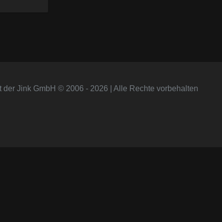
t der Jink GmbH © 2006 - 2026 | Alle Rechte vorbehalten