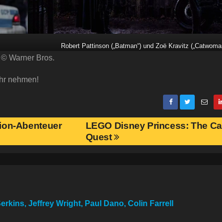
Robert Pattinson („Batman“) und Zoë Kravitz („Catwoma
© Warner Bros.
hr nehmen!
tion-Abenteuer
LEGO Disney Princess: The Ca
Quest
rkins, Jeffrey Wright, Paul Dano, Colin Farrell