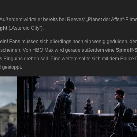
Außerdem wirkte er bereits bei Reeves‘ „Planet der Affen“-Filme
ight
(„Asteroid City“).
ein! Fans müssen sich allerdings noch ein wenig gedulden, de
scheinen. Von HBO Max wird gerade außerdem
eine
Spinoff-S
s Pinguins drehen soll. Eine weitere sollte sich mit dem Police
 gestoppt.