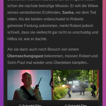
schon die nächste brenzlige Mission. Er will die Witwe
seines verstorbenen Erzfeindes,
Sasha
, vor dem Tod
retten. Als die beiden unbeschadet in Roberts
geheimer Festung ankommen, merkt Robert jedoch
schnell, dass sie vielleicht gar nicht so unschuldig und
hilflos ist, wie er dachte.
Als sie dann auch noch Besuch von einem
Überraschungsgast
bekommen, müssen Robert und
Sohn Paul mal wieder ums Überleben kämpfen..
© Splendid Film
© Splendid Film