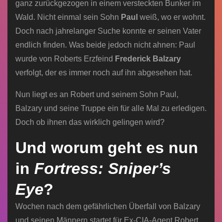
ganz zurückgezogen in einem versteckten Bunker im
Wald. Nicht einmal sein Sohn
Paul
weiß, wo er wohnt.
Doch nach jahrelanger Suche konnte er seinen Vater
endlich finden. Was beide jedoch nicht ahnen: Paul
wurde von Roberts Erzfeind
Frederick Balzary
verfolgt, der es immer noch auf ihn abgesehen hat.
Nun liegt es an Robert und seinem Sohn Paul,
Balzary und seine Truppe ein für alle Mal zu erledigen.
Doch ob ihnen das wirklich gelingen wird?
Und worum geht es nun
in
Fortress: Sniper’s
Eye
?
Wochen nach dem gefährlichen Überfall von Balzary
und seinen Männern startet für Ex-CIA-Agent Robert