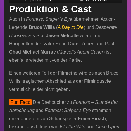
Produktion & Cast
Auch in
Fortress: Sniper’s Eye
übernehmen Action-
Legende
Bruce Willis
(
A Day to Die
) und
Desperate
Housewives
-Star
Jesse Metcalfe
wieder die
Hauptrollen des Vater-Sohn-Duos Robert und Paul.
Chad Michael Murray
(
Marvel’s Agent Carter
) ist
ebenfalls wieder mit von der Partie.
Einen weiteren Teil der Filmreihe wird es nach Bruce
Willis‘ tragischem Abschied aus der Filmindustrie
vermutlich leider nicht geben.
Fun Fact:
Die Drehbücher zu
Fortress – Stunde der
Abrechnung
und
Fortress: Sniper’s Eye
stammen
unter anderem von Schauspieler
Emile Hirsch
,
bekannt aus Filmen wie
Into the Wild
und
Once Upon