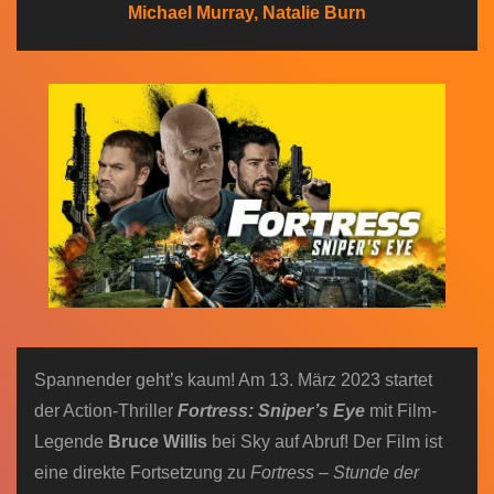
Michael Murray, Natalie Burn
n
Spannender geht’s kaum! Am 13. März 2023 startet
der Action-Thriller
Fortress: Sniper’s Eye
mit Film-
Legende
Bruce Willis
bei Sky auf Abruf! Der Film ist
eine direkte Fortsetzung zu
Fortress – Stunde der