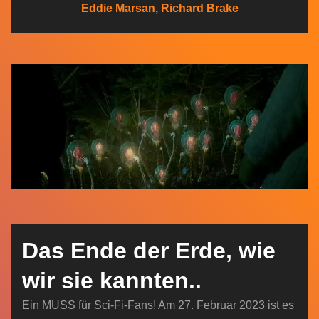
Eddie Marsan, Richard Brake
n
Das Ende der Erde, wie
wir sie kannten..
Ein MUSS für Sci-Fi-Fans! Am 27. Februar 2023 ist es