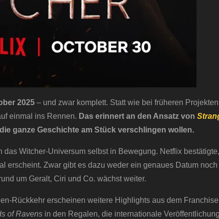
ober 2025
– und zwar komplett. Statt wie bei früheren Projekten 
 auf einmal ins Rennen.
Das erinnert an den Ansatz von
Stran
 die ganze Geschichte am Stück verschlingen wollen.
h das Witcher-Universum selbst in Bewegung. Netflix bestätigte
l erscheint. Zwar gibt es dazu weder ein genaues Datum noch
 rund um Geralt, Ciri und Co. wächst weiter.
rien-Rückkehr erscheinen weitere Highlights aus dem Franchise
ds of Ravens
in den Regalen, die internationale Veröffentlichung 