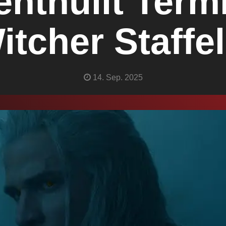
 enthüllt Term
itcher Staffel
14. Sep. 2025