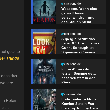
cinetrend.de
Weapons: Wenn eine
ganze Klasse
verschwindet – und
das Grauen bleibt
cinetrend.de
Supergirl betritt das
neue DCEU von James
Gunn: So tough ist
auf geteilte
Supermans Cousine!
ger Things
cinetrend.de
Ich weiß, was du
letzten Sommer getan
, dass das
hast Neustart in den
Kinos
 weitere
cinetrend.de
Erste Trailer zu Mortal
. In Polen
Kombat 2 stellt Fan-
ist für
Liebling Johnny Cage