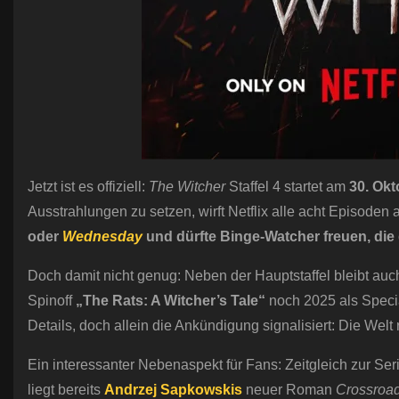
Jetzt ist es offiziell:
The Witcher
Staffel 4 startet am
30. Okt
Ausstrahlungen zu setzen, wirft Netflix alle acht Episoden
oder
Wednesday
und dürfte Binge-Watcher freuen, die
Doch damit nicht genug: Neben der Hauptstaffel bleibt auc
Spinoff
„The Rats: A Witcher’s Tale“
noch 2025 als Specia
Details, doch allein die Ankündigung signalisiert: Die Welt
Ein interessanter Nebenaspekt für Fans: Zeitgleich zur Se
liegt bereits
Andrzej Sapkowskis
neuer Roman
Crossroa