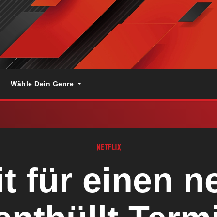
Wähle Dein Genre
it für einen n