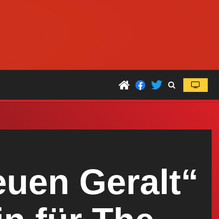
euen Geralt“