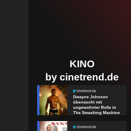
KINO
by cinetrend.de
cinetrend.de
Dwayne Johnson
überrascht mit
ungewohnter Rolle in
The Smashing Machine
cinetrend.de