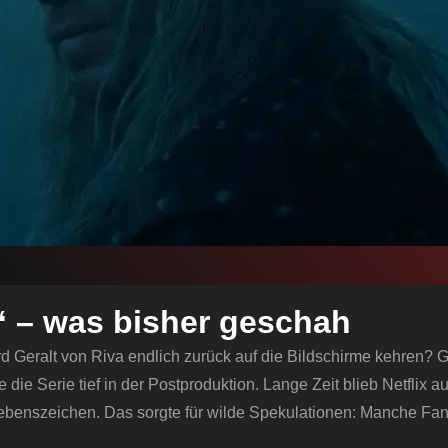
“ – was bisher geschah
d Geralt von Riva endlich zurück auf die Bildschirme kehren? 
die Serie tief in der Postproduktion. Lange Zeit blieb Netflix auff
 Lebenszeichen. Das sorgte für wilde Spekulationen: Manche Fa