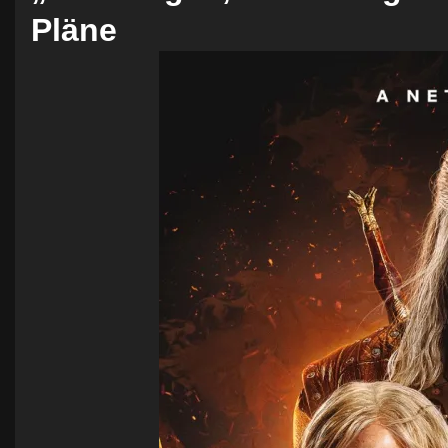
Pläne