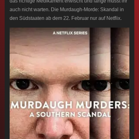
das richtige Medikament erwischt und lange müsst ihr
auch nicht warten. Die Murdaugh-Morde: Skandal in
den Südstaaten ab dem 22. Februar nur auf Netflix.