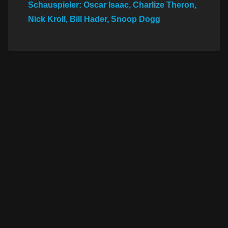
Schauspieler: Oscar Isaac, Charlize Theron,
Nick Kroll, Bill Hader, Snoop Dogg