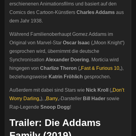
erschienenen Animationsfilms und basiert auf den
Comics des Cartoon-Künstlers
Charles Addams
aus
dem Jahr 1938.
Während Familienoberhaupt Gomez Addams im
Original von Marvel-Star
Oscar Isaac
(„Moon Knight“)
gesprochen wird, übernimmt die deutsche
Synchronisation
Alexander Doering
. Morticia wird
hingegen von
Charlize Theron
(„
Fast & Furious 10
„),
beziehungsweise
Katrin Fröhlich
gesprochen.
Außerdem mit dabei sind Stars wie
Nick Kroll
(„
Don’t
Worry Darling
„), „
Barry
„-Darsteller
Bill Hader
sowie
Rap-Legende
Snoop Dogg
!
Trailer: Die Addams
Family (2019)