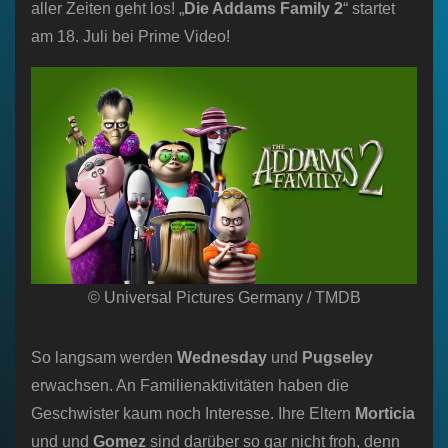
aller Zeiten geht los! „
Die Addams Family 2
“ startet
am 18. Juli bei Prime Video!
© Universal Pictures Germany / TMDB
So langsam werden
Wednesday
und
Pugseley
erwachsen. An Familienaktivitäten haben die
Geschwister kaum noch Interesse. Ihre Eltern
Morticia
und und
Gomez
sind darüber so gar nicht froh, denn