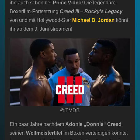
ihn auch schon bei
Prime Video
! Die legendäre
Boxerfilm-Fortsetzung
Creed III – Rocky’s Legacy
von und mit Hollywood-Star
Michael B. Jordan
könnt
ihr ab dem 9. Juni streamen!
© TMDB
Ein paar Jahre nachdem
Adonis „Donnie“ Creed
seinen
Weltmeistertitel
im Boxen verteidigen konnte,