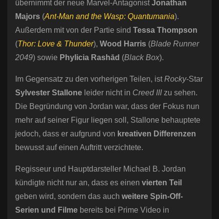
übernimmt der neue Marvel-Antagonist
Jonathan
Majors
(
Ant-Man and the Wasp: Quantumania
).
Außerdem mit von der Partie sind
Tessa Thompson
(
Thor: Love & Thunder
),
Wood Harris
(
Blade Runner
2049
) sowie
Phylicia Rashād
(
Black Box
).
Im Gegensatz zu den vorherigen Teilen, ist
Rocky
-Star
Sylvester Stallone
leider nicht in
Creed III
zu sehen.
Die Begründung von Jordan war, dass der Fokus nun
mehr auf seiner Figur liegen soll, Stallone behauptete
jedoch, dass er aufgrund von
kreativen Differenzen
bewusst auf einen Auftritt verzichtete.
Regisseur und Hauptdarsteller Michael B. Jordan
kündigte nicht nur an, dass es einen
vierten Teil
geben wird, sondern das auch
weitere Spin-Off-
Serien und Filme
bereits bei Prime Video in