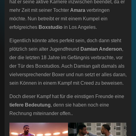
hat er seine aktive Karriere inzwischen beendet, da er
mehr Zeit mit seiner Tochter
Amara
verbringen
möchte. Nun betreibt er mit einem Kumpel ein
erfolgreiches
Boxstudio
in Los Angeles.
Eigentlich könnte alles perfekt sein, doch dann steht
plötzlich sein alter Jugendfreund
Damian Anderson
,
der die letzten 18 Jahre im Gefängnis verbrachte, vor
der Tür des Boxstudios. Auch Damian galt damals als
vielversprechender Boxer und nun setzt er alles daran,
sein Können in einem Kampf mit Creed zu beweisen.
Doch dieser Kampf hat für die einstigen Freunde eine
tiefere Bedeutung
, denn sie haben noch eine
Rechnung miteinander offen..