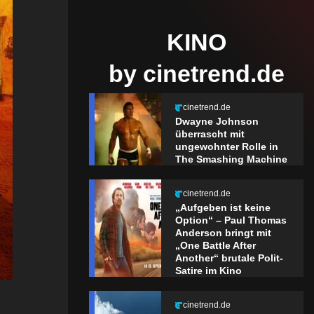
KINO
by cinetrend.de
cinetrend.de
Dwayne Johnson
überrascht mit
ungewohnter Rolle in
The Smashing Machine
cinetrend.de
„Aufgeben ist keine
Option“ – Paul Thomas
Anderson bringt mit
„One Battle After
Another“ brutale Polit-
Satire im Kino
cinetrend.de