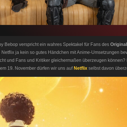
oy Bebop verspricht ein wahres Spektakel für Fans des
Original
e Netflix ja kein so gutes Händchen mit Anime-Umsetzungen be
cht und Fans und Kritiker gleichermaßen überzeugen können?
b dem 19. November dürfen wir uns auf
Netflix
selbst davon über