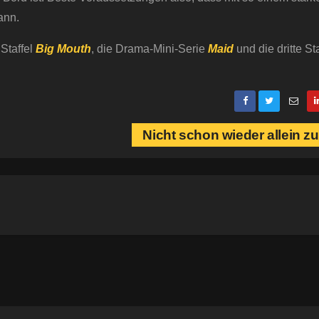
ann.
 Staffel
Big Mouth
, die Drama-Mini-Serie
Maid
und die dritte Sta
Nicht schon wieder allein 