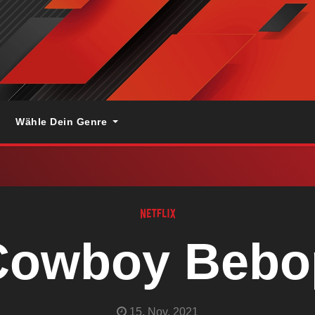
Wähle Dein Genre
Cowboy Bebo
15. Nov. 2021