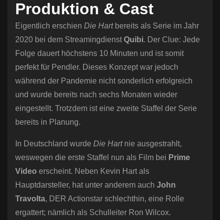
Produktion & Cast
Eigentlich erschien
Die Hart
bereits als Serie im Jahr
2020 bei dem Streamingdienst
Quibi
. Der Clue: Jede
Folge dauert höchstens 10 Minuten und ist somit
perfekt für Pendler. Dieses Konzept war jedoch
während der Pandemie nicht sonderlich erfolgreich
und wurde bereits nach sechs Monaten wieder
eingestellt. Trotzdem ist eine zweite Staffel der Serie
bereits in Planung.
In Deutschland wurde
Die Hart
nie ausgestrahlt,
weswegen die erste Staffel nun als Film bei
Prime
Video
erscheint. Neben Kevin Hart als
Hauptdarsteller, hat unter anderem auch
John
Travolta
, DER Actionstar schlechthin, eine Rolle
ergattert; nämlich als Schulleiter Ron Wilcox.