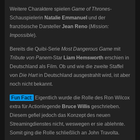
Weitere Charaktere spielen
Game of Thrones
-
Schauspielerin
Natalie Emmanuel
und der
französische Darsteller
Jean Reno
(
Mission:
Impossible
).
Bereits die Quibi-Serie
Most Dangerous Game
mit
Tribute von Panem
-Star
Liam Hemsworth
erschien in
Deutschland als Film. Ob und wie die zweite Staffel
von
Die Hart
in Deutschland ausgestrahlt wird, ist aber
noch nicht bekannt.
Fun Fact:
Eigentlich wurde die Rolle des Ron Wilcox
extra für Actionlegende
Bruce Willis
geschrieben.
Diesem gefiel jedoch das Konzept des neuen
Streamingdienstes nicht, weswegen er sie ablehnte.
Somit ging die Rolle schließlich an John Travolta.