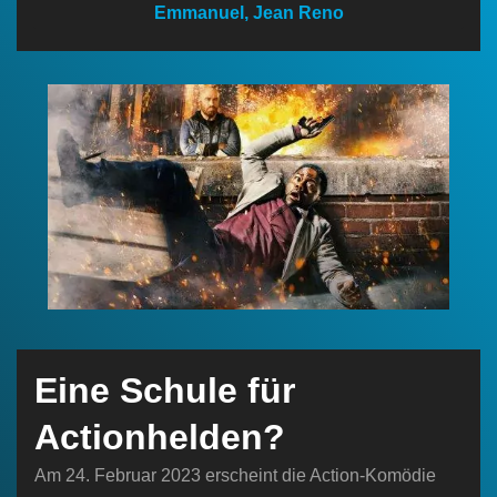
Emmanuel, Jean Reno
n
Eine Schule für
Actionhelden?
Am 24. Februar 2023 erscheint die Action-Komödie