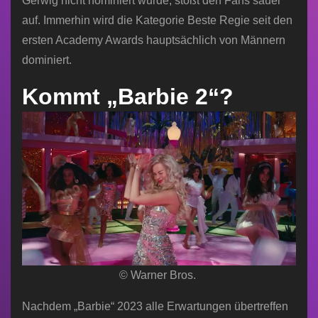
Gerwig nicht nominiert wurde, stößt den Fans sauer
auf. Immerhin wird die Kategorie Beste Regie seit den
ersten Academy Awards hauptsächlich von Männern
dominiert.
Kommt „Barbie 2“?
© Warner Bros.
Nachdem „Barbie“ 2023 alle Erwartungen übertreffen