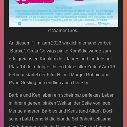
© Warner Bros.
An diesem Film kam 2023 wirklich niemand vorbei:
„Barbie“. Greta Gerwigs pinke Komödie wurde zum
erfolgreichsten Kinofilm des Jahres und landete auf
Platz 14 der erfolgreichsten Filme aller Zeiten! Am 16.
Februar startet der Film-Hit mit Margot Robbie und
Ryan Gosling nun endlich auch bei Sky.
Barbie und Ken leben ein scheinbar perfektes Leben
in ihrer eigenen, pinken Welt an der Seite von jede
Menge anderen Barbies und Kens (und Allan). Doch
schon bald bemerkt die blonde Schönheit seltsame
Veränderungen, die ihr Dasein ins Wanken bringen.