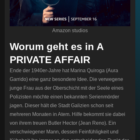
Amazon studios
Worum geht es in A
PRIVATE AFFAIR
Ende der 1940er-Jahre hat Marina Quiroga (Aura
Garrido) eine ganz besondere Idee. Die verwegene
junge Frau aus der Oberschicht mit der Seele eines
Polizisten möchte einen bekannten Serienmörder
jagen. Dieser hält die Stadt Galizien schon seit
mehreren Monaten in Atem. Hilfe bekommt sie dabei
von ihrem treuen Butler Hector (Jean Reno). Ein
verschwiegener Mann, dessen Feinfühligkeit und