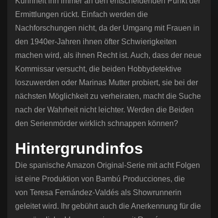
Kühnheit ihn immer an den entscheidenden Punkt der
Ermittlungen rückt. Einfach werden die
Nachforschungen nicht, da der Umgang mit Frauen in
den 1940er-Jahren ihnen öfter Schwierigkeiten
machen wird, als ihnen Recht ist. Auch, dass der neue
Kommissar versucht, die beiden Hobbydetektive
loszuwerden oder Marinas Mutter probiert, sie bei der
nächsten Möglichkeit zu verheiraten, macht die Suche
nach der Wahrheit nicht leichter. Werden die Beiden
den Serienmörder wirklich schnappen können?
Hintergrundinfos
Die spanische Amazon Original-Serie mit acht Folgen
ist eine Produktion von Bambú Producciones, die
von Teresa Fernández-Valdés als Showrunnerin
geleitet wird. Ihr gebührt auch die Anerkennung für die