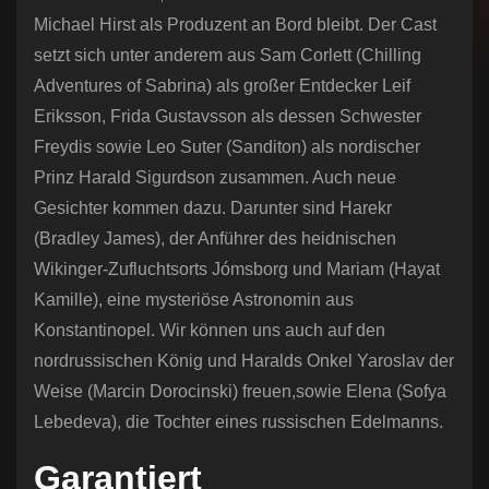
Michael Hirst als Produzent an Bord bleibt. Der Cast
setzt sich unter anderem aus Sam Corlett (Chilling
Adventures of Sabrina) als großer Entdecker Leif
Eriksson, Frida Gustavsson als dessen Schwester
Freydis sowie Leo Suter (Sanditon) als nordischer
Prinz Harald Sigurdson zusammen. Auch neue
Gesichter kommen dazu. Darunter sind Harekr
(Bradley James), der Anführer des heidnischen
Wikinger-Zufluchtsorts Jómsborg und Mariam (Hayat
Kamille), eine mysteriöse Astronomin aus
Konstantinopel. Wir können uns auch auf den
nordrussischen König und Haralds Onkel Yaroslav der
Weise (Marcin Dorocinski) freuen,sowie Elena (Sofya
Lebedeva), die Tochter eines russischen Edelmanns.
Garantiert