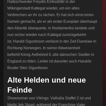
Halbschwester Freydís Eiríksdóttir in der
Wikingerstadt Kattegat wieder, um ein altes
Verbrechen an ihr zu rächen. Er hat sich einst einen
Namen gemacht, als er als erster Europäer überhaupt
den Atlantik überquerte, in Nordamerika landete und
nun sicher wieder nach Kattegat zurückgekehrt
ist. Harald Sigurdsson verlässt in der Zeit Danelaw in
Richtung Norwegen. In seiner Abwesenheit
befiehlt König Aethelred II, alle dänischen Siedler in
England zu töten. Leider ist darunter auch Haralds
Bruder Sten Sigurdsson.
Alte Helden und neue
Feinde
Showrunner von Vikings: Valhalla Staffel 2 ist und
bleibt Jeb Stuart, während der Franchise-Vater