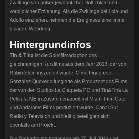
Zwillinge von außergewöhnlicher Höflichkeit und
vorbildlicher Erziehung. Als die Zwillinge bei Lola und
Adolfo einziehen, nehmen die Ereignisse eine immer
bizarere Wendung.
Hintergrundinfos
Tin & Tina
ist die Spielfilmadaption des
gleichnamigen Kurzfilms aus dem Jahr 2013, der von
Rubin Stein inszeniert wurde. Olmo Figueredo
González-Quevedo fungierte als Produzent des Films,
der von den Studios La Claqueta PC und Tin&Tina La
Película AIE in Zusammenarbeit mit Miami Film Gate
und Andarams Films produziert wurde. Canal Sur
Radio y Televisión und Netflix beteiligten sich
ebenfalls am Projekt.
Die Dreharbeiten begannen am 27. Juli 2021 und