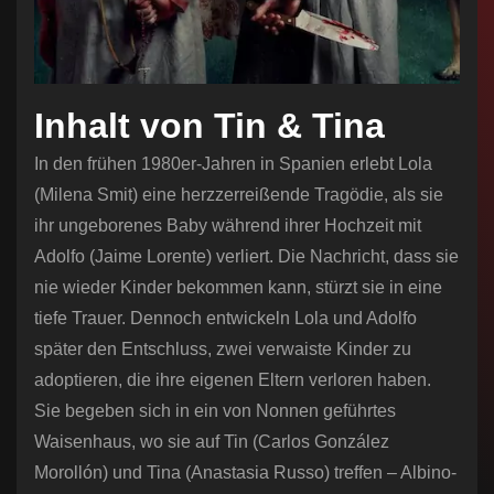
Inhalt von Tin & Tina
In den frühen 1980er-Jahren in Spanien erlebt Lola
(Milena Smit) eine herzzerreißende Tragödie, als sie
ihr ungeborenes Baby während ihrer Hochzeit mit
Adolfo (Jaime Lorente) verliert. Die Nachricht, dass sie
nie wieder Kinder bekommen kann, stürzt sie in eine
tiefe Trauer. Dennoch entwickeln Lola und Adolfo
später den Entschluss, zwei verwaiste Kinder zu
adoptieren, die ihre eigenen Eltern verloren haben.
Sie begeben sich in ein von Nonnen geführtes
Waisenhaus, wo sie auf Tin (Carlos González
Morollón) und Tina (Anastasia Russo) treffen – Albino-