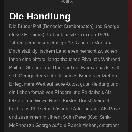
Netflix
Die Handlung
Die Brüder Phil (Benedict Cumberbatch) und George
(Jesse Plemons) Burbank besitzen in den 1920er
Jahren gemeinsam eine große Ranch in Montana.
Doch statt idyllischem Landleben herrscht zwischen
ihnen eine bittere, langanhaltende Rivalität. Während
Phil mit Strenge und Härte auf der Farm anpackt, will
sich George der Kontrolle seines Bruders entziehen.
Er legt mehr Wert auf teure Autos, gute Kleidung und
ein Leben fernab von Rindern und Feldarbeit. Als
letzterer die Witwe Rose (Kirsten Dunst) heiratet,
bricht aus Phil seine bösartige Ader heraus. Als Rose
und zusammen mit ihrem Sohn Peter (Kodi Smit-
McPhee) zu George auf die Ranch ziehen, entbrennt