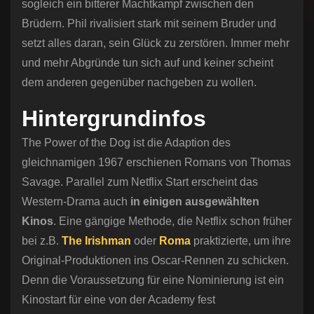
sogleich ein bitterer Machtkampf zwischen den
Brüdern. Phil rivalisiert stark mit seinem Bruder und
setzt alles daran, sein Glück zu zerstören. Immer mehr
und mehr Abgründe tun sich auf und keiner scheint
dem anderen gegenüber nachgeben zu wollen.
Hintergrundinfos
The Power of the Dog ist die Adaption des
gleichnamigen 1967 erschienen Romans von Thomas
Savage. Parallel zum Netflix Start erscheint das
Western-Drama auch
in einigen ausgewählten
Kinos
. Eine gängige Methode, die Netflix schon früher
bei z.B.
The Irishman
oder
Roma
praktizierte, um ihre
Original-Produktionen ins Oscar-Rennen zu schicken.
Denn die Voraussetzung für eine Nominierung ist ein
Kinostart für eine von der Academy fest