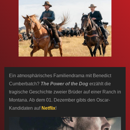
n
Ein atmosphärisches Familiendrama mit Benedict
Cumberbatch?
The Power of the Dog
erzählt die
tragische Geschichte zweier Brüder auf einer Ranch in
Montana. Ab dem 01. Dezember gibts den Oscar-
Kandidaten auf
Netflix
!