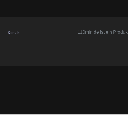
110min.de ist ein Produk
Kontakt