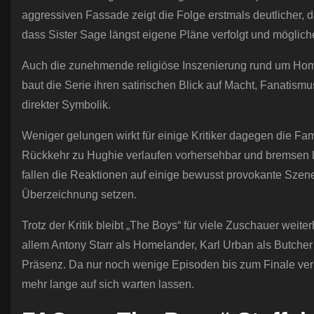
aggressiven Fassade zeigt die Folge erstmals deutlicher, das
dass Sister Sage längst eigene Pläne verfolgt und möglich
Auch die zunehmende religiöse Inszenierung rund um Homel
baut die Serie ihren satirischen Blick auf Macht, Fanatism
direkter Symbolik.
Weniger gelungen wirkt für einige Kritiker dagegen die Fam
Rückkehr zu Hughie verlaufen vorhersehbar und bremsen l
fallen die Reaktionen auf einige bewusst provokante Szene
Überzeichnung setzen.
Trotz der Kritik bleibt „The Boys“ für viele Zuschauer weit
allem Antony Starr als Homelander, Karl Urban als Butcher 
Präsenz. Da nur noch wenige Episoden bis zum Finale verblei
mehr lange auf sich warten lassen.