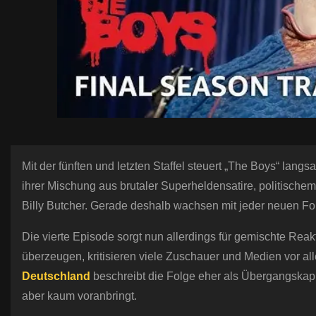
Mit der fünften und letzten Staffel steuert „The Boys“ lang
ihrer Mischung aus brutaler Superheldensatire, politis
Billy Butcher. Gerade deshalb wachsen mit jeder neuen Fo
Die vierte Episode sorgt nun allerdings für gemischte Re
überzeugen, kritisieren viele Zuschauer und Medien vor all
Deutschland
beschreibt die Folge eher als Übergangskapit
aber kaum voranbringt.