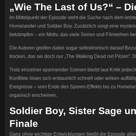
„Wie The Last of Us?“ – Di
Im Mittelpunkt der Episode steht die Suche nach dem letzt
Homelander und Soldier Boy. Zusätzlich sorgt eine mysteri
bekämpfen – ein Motiv, das viele Serien und Filmreihen be
Die Autoren greifen dabei sogar selbstironisch darauf Bezu
trocken, das sei doch nur „The Walking Dead mit Pilzen“. D
Trotz einzelner spannender Szenen bleibt laut Kritik jedo
Konflikte lösen sich erstaunlich schnell oder wirken auffäl
Ereignisse – vom Ende des Sporen-Effekts bis zu Homelan
organisch erscheinen.
Soldier Boy, Sister Sage 
Finale
Ganz ohne wichtige Entwicklungen bleibt die Episode allerdi