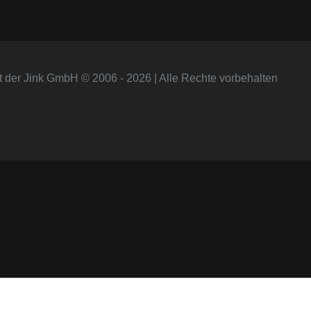
t der Jink GmbH © 2006 - 2026 | Alle Rechte vorbehalten