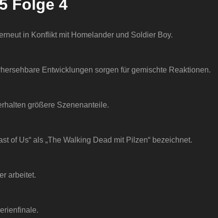
5 Folge 4
neut in Konflikt mit Homelander und Soldier Boy.
orhersehbare Entwicklungen sorgen für gemischte Reaktionen.
erhalten größere Szenenanteile.
st of Us“ als „The Walking Dead mit Pilzen“ bezeichnet.
r arbeitet.
rienfinale.