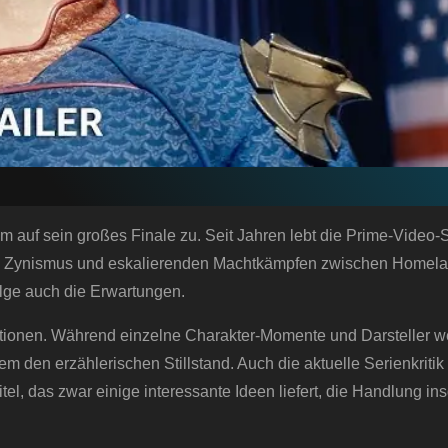
sam auf sein großes Finale zu. Seit Jahren lebt die Prime-Video-
chem Zynismus und eskalierenden Machtkämpfen zwischen Homel
lge auch die Erwartungen.
aktionen. Während einzelne Charakter-Momente und Darsteller we
em den erzählerischen Stillstand. Auch die aktuelle Serienkriti
el, das zwar einige interessante Ideen liefert, die Handlung i