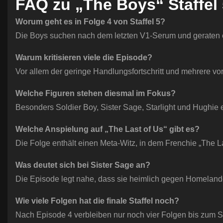
FAQ zu „The Boys“ Staffel 
Worum geht es in Folge 4 von Staffel 5?
Die Boys suchen nach dem letzten V1-Serum und geraten er
Warum kritisieren viele die Episode?
Vor allem der geringe Handlungsfortschritt und mehrere v
Welche Figuren stehen diesmal im Fokus?
Besonders Soldier Boy, Sister Sage, Starlight und Hughie 
Welche Anspielung auf „The Last of Us“ gibt es?
Die Folge enthält einen Meta-Witz, in dem Frenchie „The La
Was deutet sich bei Sister Sage an?
Die Episode legt nahe, dass sie heimlich gegen Homelande
Wie viele Folgen hat die finale Staffel noch?
Nach Episode 4 verbleiben nur noch vier Folgen bis zum Se