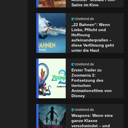
Satire im Kino
cinetrend.de
„22 Bahnen“: Wenn
Liebe, Pflicht und
Hoffnung
aufeinanderprallen –
diese Verfilmung geht
unter die Haut
cinetrend.de
Erster Trailer zu
Zoomania 2:
Fortsetzung des
tierischen
Animationsfilms von
Disney
cinetrend.de
Weapons: Wenn eine
ganze Klasse
verschwindet – und