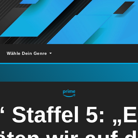
Wähle Dein Genre
Staffel 5: „E