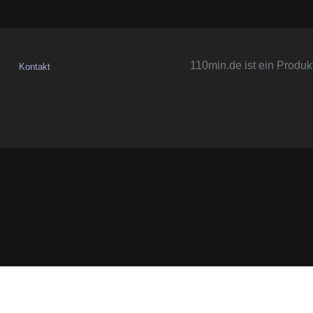
110min.de ist ein Produk
Kontakt