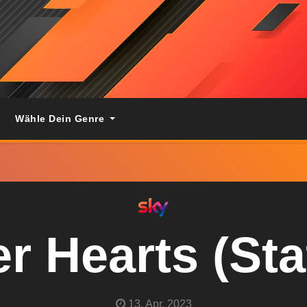
Wähle Dein Genre
r Hearts (Staf
13. Apr. 2023