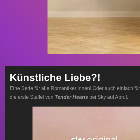
Künstliche Liebe?!
Eine Serie für alle Romantiker:innen! Oder auch einfach fü
die erste Staffel von
Tender Hearts
bei Sky auf Abruf.