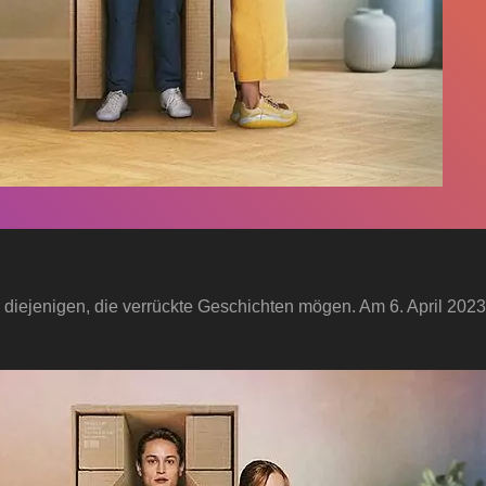
r diejenigen, die verrückte Geschichten mögen. Am 6. April 2023 