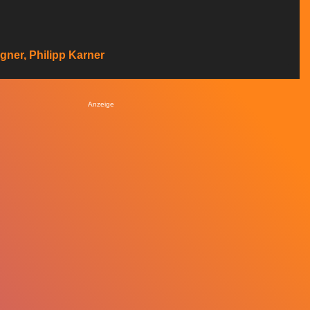
gner, Philipp Karner
Anzeige