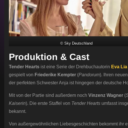
© Sky Deutschland
Produktion & Cast
Tender Hearts
ist eine Serie der Drehbuchautorin
Eva Lia
gespielt von
Friederike Kempter
(
Pandorum
). Ihren neuen
der perfekten Schwester Anja ist hingegen der deutsche H
Mit von der Partie sind außerdem noch
Vinzenz Wagner
(
Kaiserin
). Die erste Staffel von
Tender Hearts
umfasst insge
bekannt.
Von außergewöhnlichen Liebesgeschichten bekommt ihr e