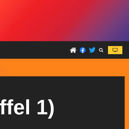
fel 1)