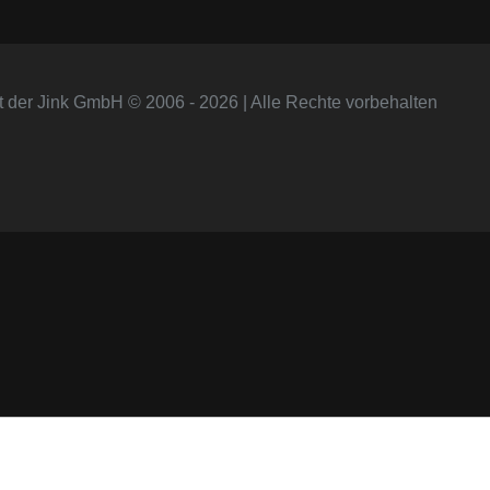
t der Jink GmbH © 2006 - 2026 | Alle Rechte vorbehalten