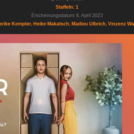
Staffeln: 1
Erscheinungsdatum: 6. April 2023
erike Kempter, Heike Makatsch, Madieu Ulbrich, Vinzenz Wa