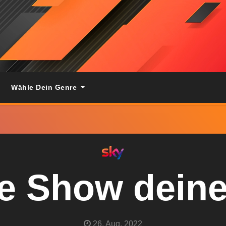
Wähle Dein Genre
ie Show dein
26. Aug. 2022