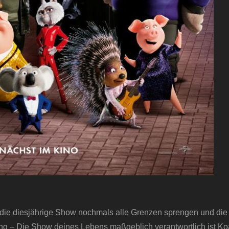
l die diesjährige Show nochmals alle Grenzen sprengen und die
ng – Die Show deines Lebens maßgeblich verantwortlich ist Ko