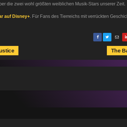
über die zwei wohl größten weiblichen Musik-Stars unserer Zeit.
ar auf Disney+
. Für Fans des Tierreichs mit verrückten Geschi
ustice
The B