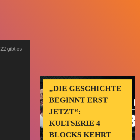
22 gibt es
„DIE GESCHICHTE
BEGINNT ERST
JETZT“:
KULTSERIE 4
BLOCKS KEHRT