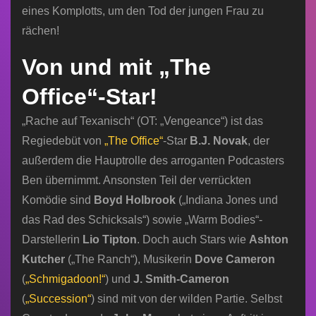
eines Komplotts, um den Tod der jungen Frau zu
rächen!
Von und mit „The
Office“-Star!
„Rache auf Texanisch“ (OT: „Vengeance“) ist das
Regiedebüt von
„The Office“
-Star
B.J. Novak
, der
außerdem die Hauptrolle des arroganten Podcasters
Ben übernimmt. Ansonsten Teil der verrückten
Komödie sind
Boyd Holbrook
(„Indiana Jones und
das Rad des Schicksals“) sowie „Warm Bodies“-
Darstellerin
Lio Tipton
. Doch auch Stars wie
Ashton
Kutcher
(„The Ranch“), Musikerin
Dove Cameron
(
„Schmigadoon!“
) und
J. Smith-Cameron
(
„Succession“
) sind mit von der wilden Partie. Selbst