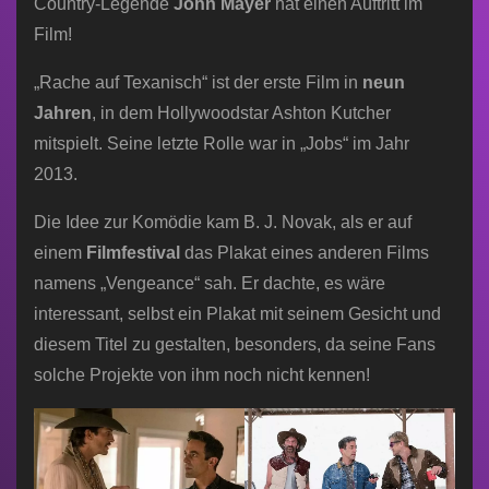
Country-Legende
John Mayer
hat einen Auftritt im
Film!
„Rache auf Texanisch“ ist der erste Film in
neun
Jahren
, in dem Hollywoodstar Ashton Kutcher
mitspielt. Seine letzte Rolle war in „Jobs“ im Jahr
2013.
Die Idee zur Komödie kam B. J. Novak, als er auf
einem
Filmfestival
das Plakat eines anderen Films
namens „Vengeance“ sah. Er dachte, es wäre
interessant, selbst ein Plakat mit seinem Gesicht und
diesem Titel zu gestalten, besonders, da seine Fans
solche Projekte von ihm noch nicht kennen!