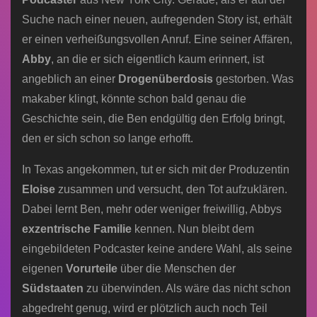
Suche nach einer neuen, aufregenden Story ist, erhält
er einen verheißungsvollen Anruf. Eine seiner Affären,
Abby
, an die er sich eigentlich kaum erinnert, ist
angeblich an einer
Drogenüberdosis
gestorben. Was
makaber klingt, könnte schon bald genau die
Geschichte sein, die Ben endgültig den Erfolg bringt,
den er sich schon so lange erhofft.
In Texas angekommen, tut er sich mit der Produzentin
Eloise
zusammen und versucht, den Tot aufzuklären.
Dabei lernt Ben, mehr oder weniger freiwillig, Abbys
exzentrische Familie
kennen. Nun bleibt dem
eingebildeten Podcaster keine andere Wahl, als seine
eigenen
Vorurteile
über die Menschen der
Südstaaten
zu überwinden. Als wäre das nicht schon
abgedreht genug, wird er plötzlich auch noch Teil