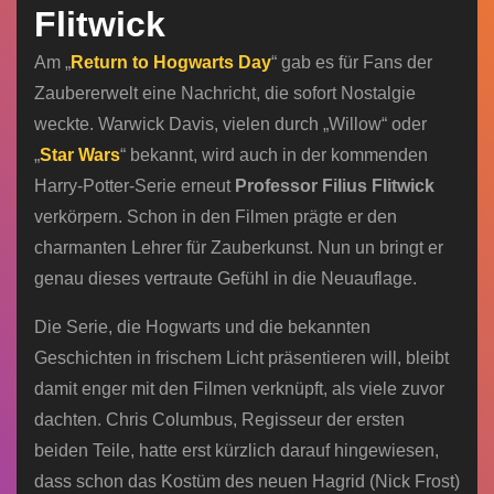
Flitwick
Am „
Return to Hogwarts Day
“ gab es für Fans der
Zaubererwelt eine Nachricht, die sofort Nostalgie
weckte. Warwick Davis, vielen durch „Willow“ oder
„
Star Wars
“ bekannt, wird auch in der kommenden
Harry-Potter-Serie erneut
Professor Filius Flitwick
verkörpern. Schon in den Filmen prägte er den
charmanten Lehrer für Zauberkunst. Nun un bringt er
genau dieses vertraute Gefühl in die Neuauflage.
Die Serie, die Hogwarts und die bekannten
Geschichten in frischem Licht präsentieren will, bleibt
damit enger mit den Filmen verknüpft, als viele zuvor
dachten. Chris Columbus, Regisseur der ersten
beiden Teile, hatte erst kürzlich darauf hingewiesen,
dass schon das Kostüm des neuen Hagrid (Nick Frost)