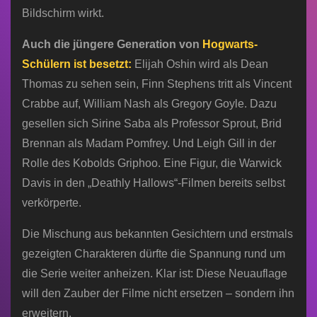
Bildschirm wirkt.
Auch die jüngere Generation von
Hogwarts-
Schülern ist besetzt:
Elijah Oshin wird als Dean
Thomas zu sehen sein, Finn Stephens tritt als Vincent
Crabbe auf, William Nash als Gregory Goyle. Dazu
gesellen sich Sirine Saba als Professor Sprout, Brid
Brennan als Madam Pomfrey. Und Leigh Gill in der
Rolle des Kobolds Griphoo. Eine Figur, die Warwick
Davis in den „Deathly Hallows“-Filmen bereits selbst
verkörperte.
Die Mischung aus bekannten Gesichtern und erstmals
gezeigten Charakteren dürfte die Spannung rund um
die Serie weiter anheizen. Klar ist: Diese Neuauflage
will den Zauber der Filme nicht ersetzen – sondern ihn
erweitern.