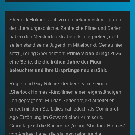
n
Sherlock Holmes zählt zu den bekanntesten Figuren
der Literaturgeschichte. Zahlreiche Filme und Serien
haben den Meisterdetektiv bereits interpretiert, doch
selten stand seine Jugend im Mittelpunkt. Genau hier
setzt „Young Sherlock“ an:
Prime Video bringt 2026
eine Serie, die die frühen Jahre der Figur
beleuchtet und ihre Ursprünge neu erzählt.
Regie führt Guy Ritchie, der bereits mit seinen
„Sherlock Holmes“-Kinofilmen einen eigenständigen
Ton geprägt hat. Für das Serienprojekt arbeitet er
erneut mit dem Stoff, diesmal jedoch als Coming-of-
Age-Erzählung im Gewand einer Krimiserie.
Grundlage ist die Buchreihe „Young Sherlock Holmes“
von Andrew Lane, die als Inspiration für die