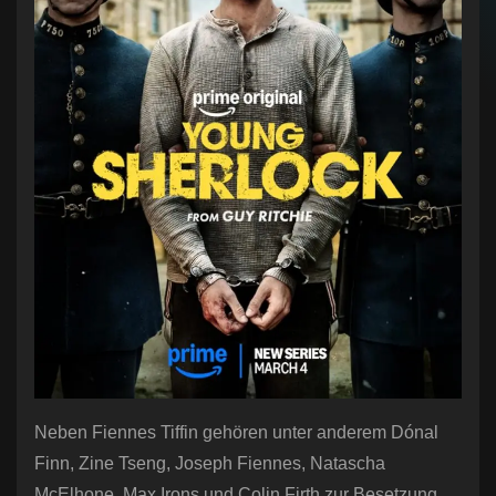
Neben Fiennes Tiffin gehören unter anderem Dónal
Finn, Zine Tseng, Joseph Fiennes, Natascha
McElhone, Max Irons und Colin Firth zur Besetzung.