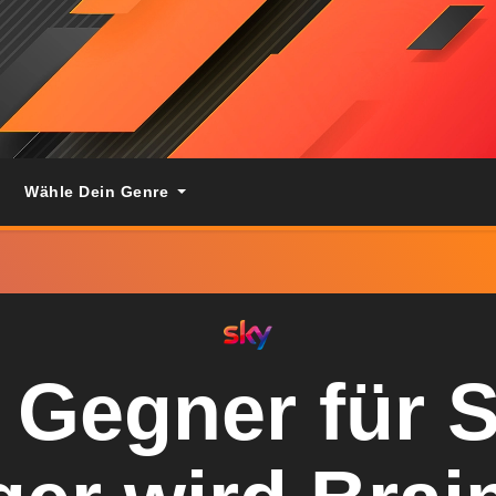
Wähle Dein Genre
r Gegner für 