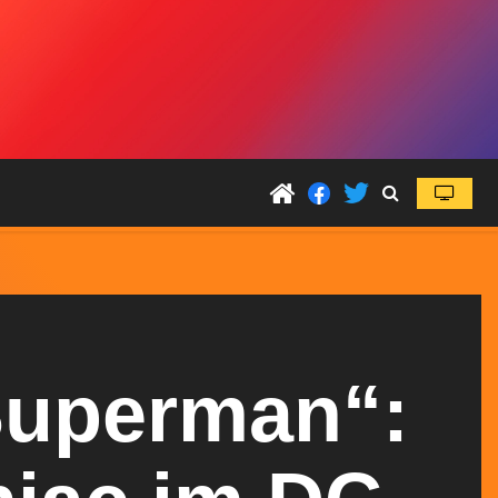
Superman“: