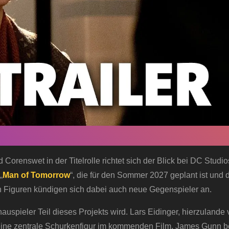
orenswet in der Titelrolle richtet sich der Blick bei DC Studio
„
Man of Tomorrow
“, die für den Sommer 2027 geplant ist und
n Figuren kündigen sich dabei auch neue Gegenspieler an.
auspieler Teil dieses Projekts wird. Lars Eidinger, hierzulande 
 eine zentrale Schurkenfigur im kommenden Film. James Gunn be