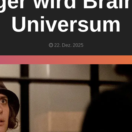
ger wird Brai
Universum
22. Dez. 2025