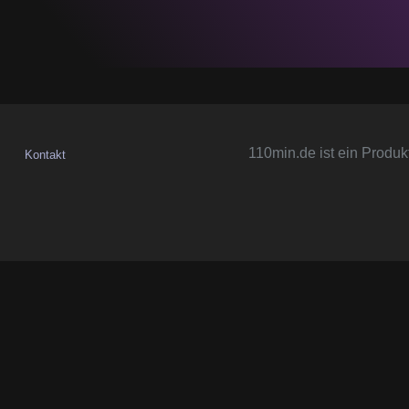
110min.de ist ein Produk
Kontakt