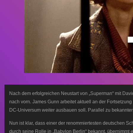
Nach dem erfolgreichen Neustart von „Superman“ mit David C
nach vorn. James Gunn arbeitet aktuell an der Fortsetzung 
DC-Universum weiter ausbauen soll. Parallel zu bekannte
Nun ist klar, dass einer der renommiertesten deutschen Sch
durch seine Rolle in „Babylon Berlin“ bekannt, übernimmt