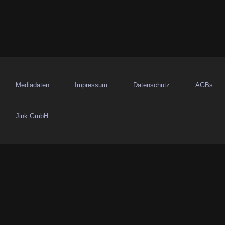
n
Mediadaten
Impressum
Datenschutz
AGBs
Jink GmbH