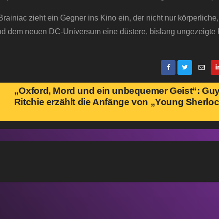
ainiac zieht ein Gegner ins Kino ein, der nicht nur körperliche
nd dem neuen DC-Universum eine düstere, bislang ungezeigte 
„Oxford, Mord und ein unbequemer Geist“: Gu
Ritchie erzählt die Anfänge von „Young Sherlo