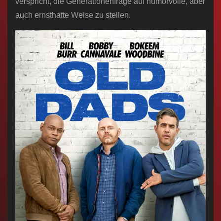
verspricht, die Generationenfrage auf humorvolle, aber
auch ernsthafte Weise zu stellen.