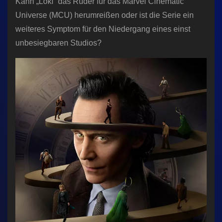
Kann „Loki“ das Ruder für das Marvel Cinematic
Universe (MCU) herumreißen oder ist die Serie ein
weiteres Symptom für den Niedergang eines einst
unbesiegbaren Studios?