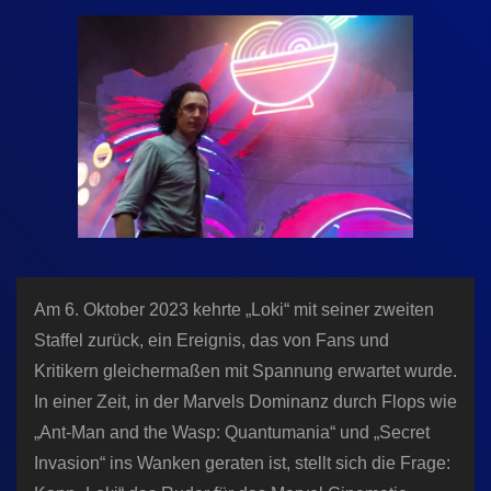
n
Am 6. Oktober 2023 kehrte „Loki“ mit seiner zweiten
Staffel zurück, ein Ereignis, das von Fans und
Kritikern gleichermaßen mit Spannung erwartet wurde.
In einer Zeit, in der Marvels Dominanz durch Flops wie
„Ant-Man and the Wasp: Quantumania“ und „Secret
Invasion“ ins Wanken geraten ist, stellt sich die Frage: