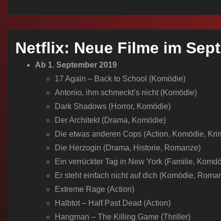
n
Netflix: Neue Filme im Sep
Ab 1. September 2019
17 Again – Back to School (Komödie)
Antonio, ihm schmeckt’s nicht (Komödie)
Dark Shadows (Horror, Komödie)
Der Architekt (Drama, Komödie)
Die etwas anderen Cops (Action, Komödie, Kri
Die Herzogin (Drama, Historie, Romanze)
Ein verrückter Tag in New York (Familie, Komdö
Er steht einfach nicht auf dich (Komödie, Roma
Extreme Rage (Action)
Halbtot – Half Past Dead (Action)
Hangman – The Killing Game (Thriller)