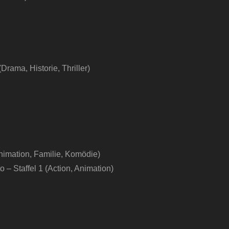
Drama, Historie, Thriller)
nimation, Familie, Komödie)
o – Staffel 1 (Action, Animation)