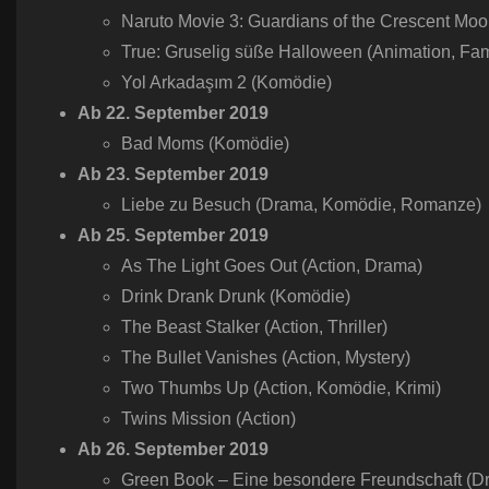
Naruto Movie 3: Guardians of the Crescent Moo
True: Gruselig süße Halloween (Animation, Fami
Yol Arkadaşım 2 (Komödie)
Ab
22.
September
2019
Bad Moms (Komödie)
Ab
23.
September
2019
Liebe zu Besuch (Drama, Komödie, Romanze)
Ab
25.
September
2019
As The Light Goes Out (Action, Drama)
Drink Drank Drunk (Komödie)
The Beast Stalker (Action, Thriller)
The Bullet Vanishes (Action, Mystery)
Two Thumbs Up (Action, Komödie, Krimi)
Twins Mission (Action)
Ab
26.
September
2019
Green Book – Eine besondere Freundschaft (