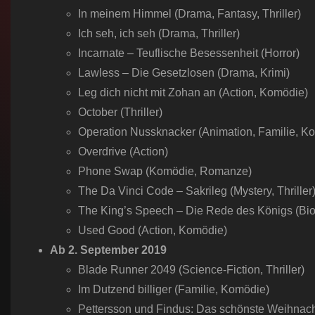
In meinem Himmel (Drama, Fantasy, Thriller)
Ich seh, ich seh (Drama, Thriller)
Incarnate – Teuflische Besessenheit (Horror)
Lawless – Die Gesetzlosen (Drama, Krimi)
Leg dich nicht mit Zohan an (Action, Komödie)
October (Thriller)
Operation Nussknacker (Animation, Familie, K
Overdrive (Action)
Phone Swap (Komödie, Romanze)
The Da Vinci Code – Sakrileg (Mystery, Thriller
The King’s Speech – Die Rede des Königs (Biog
Used Good (Action, Komödie)
Ab 2.
September
2019
Blade Runner 2049 (Science-Fiction, Thriller)
Im Dutzend billiger (Familie, Komödie)
Pettersson und Findus: Das schönste Weihnach