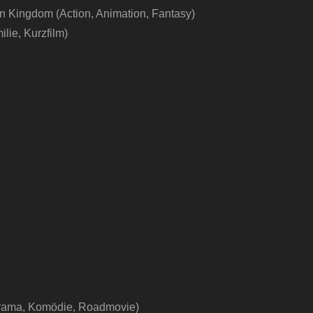
n Kingdom (Action, Animation, Fantasy)
lie, Kurzfilm)
Drama, Komödie, Roadmovie)