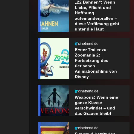
„22 Bahnen“: Wenn
Liebe, Pflicht und
Hoffnung
aufeinanderprallen –
diese Verfilmung geht
unter die Haut
cinetrend.de
Erster Trailer zu
Zoomania 2:
Fortsetzung des
tierischen
Animationsfilms von
Disney
cinetrend.de
Weapons: Wenn eine
ganze Klasse
verschwindet – und
das Grauen bleibt
cinetrend.de