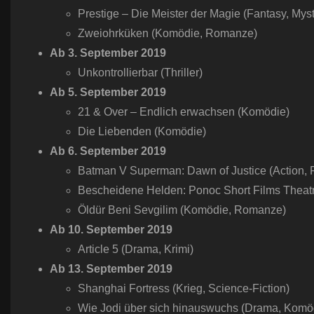
Prestige – Die Meister der Magie (Fantasy, Myst
Zweiohrküken (Komödie, Romanze)
Ab
3.
September
2019
Unkontrollierbar (Thriller)
Ab
5.
September
2019
21 & Over – Endlich erwachsen (Komödie)
Die Liebenden (Komödie)
Ab
6.
September
2019
Batman V Superman: Dawn of Justice (Action, F
Bescheidene Helden: Ponoc Short Films Theatr
Öldür Beni Sevgilim (Komödie, Romanze)
Ab
10.
September
2019
Article 5 (Drama, Krimi)
Ab
13.
September
2019
Shanghai Fortress (Krieg, Science-Fiction)
Wie Jodi über sich hinauswuchs (Drama, Kom