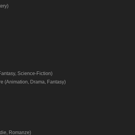
ery)
antasy, Science-Fiction)
e (Animation, Drama, Fantasy)
ödie, Romanze)