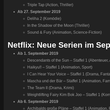
Triple Tap (Action, Thriller)
Ab
27.
September
2019
Deliha 2 (Komödie)
In the Shadow of the Moon (Thriller)
Sound & Fury (Animation, Science-Fiction)
Netflix: Neue Serien im Se
Ab 1. September 2019
Descendants of the Sun – Staffel 1 (Abenteuer,
Haikyu!! – Staffel 1 (Animation, Sport)
I Can Hear Your Voice – Staffel 1 (Drama, Fant
Mascha und der Bär – Staffel 1 (Animation, Fami
The Team II (Drama, Krimi)
Weightlifting Fairy Kim Bok Joo – Staffel 1 (Ko
Ab 6.
September
2019
Archibalds große Pläne – Staffel 1 (Animation, 