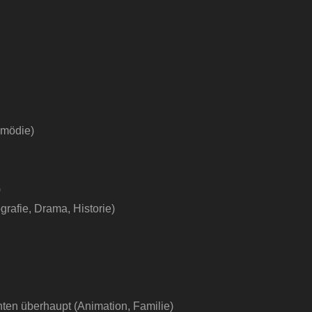
omödie)
)
rafie, Drama, Historie)
ten überhaupt (Animation, Familie)