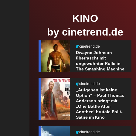
KINO
by cinetrend.de
cinetrend.de
Dwayne Johnson
überrascht mit
ungewohnter Rolle in
The Smashing Machine
cinetrend.de
„Aufgeben ist keine
Option“ – Paul Thomas
Anderson bringt mit
„One Battle After
Another“ brutale Polit-
Satire im Kino
cinetrend.de