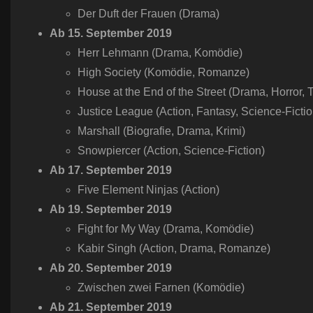
Der Duft der Frauen (Drama)
Ab
15.
September
2019
Herr Lehmann (Drama, Komödie)
High Society (Komödie, Romanze)
House at the End of the Street (Drama, Horror, Th
Justice League (Action, Fantasy, Science-Fictio
Marshall (Biografie, Drama, Krimi)
Snowpiercer (Action, Science-Fiction)
Ab
17.
September
2019
Five Element Ninjas (Action)
Ab
19.
September
2019
Fight for My Way (Drama, Komödie)
Kabir Singh (Action, Drama, Romanze)
Ab
20.
September
2019
Zwischen zwei Farnen (Komödie)
Ab
21.
September
2019