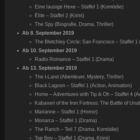
Eine lausige Hexe – Staffel 1 (Komödie)
Élite – Staffel 2 (Krimi)
The Spy (Biografie, Drama, Thriller)
Ab
8.
September
2019
The Bletchley Circle: San Francisco – Staffel 1 (
Ab
10.
September
2019
Radio Romance – Staffel 1 (Drama)
Ab
13.
September
2019
The I-Land (Abenteuer, Mystery, Thriller)
Black Lagoon – Staffel 1 (Action, Animation)
Home – Adventures with Tip & Oh – Staffel 4 (A
Kabaneri of the Iron Fortress: The Battle of Unat
Marianne – Staffel 1 (Horror)
Monarca – Staffel 1 (Drama)
The Ranch – Teil 7 (Drama, Komödie)
Top Boy – Staffel 1 (Drama, Krimi)