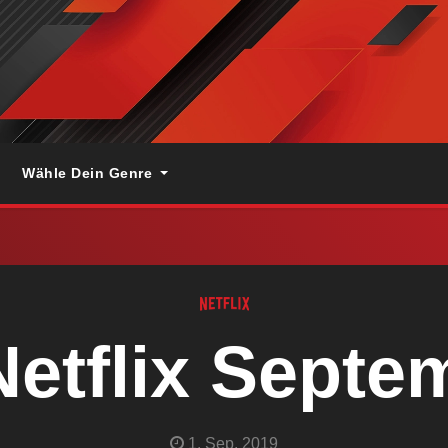
Wähle Dein Genre
Netflix Septe
1. Sep. 2019