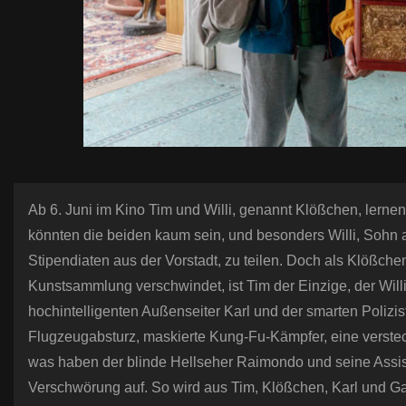
Ab 6. Juni im Kino Tim und Willi, genannt Klößchen, lerne
könnten die beiden kaum sein, und besonders Willi, Sohn a
Stipendiaten aus der Vorstadt, zu teilen. Doch als Klößchen
Kunstsammlung verschwindet, ist Tim der Einzige, der Willi
hochintelligenten Außenseiter Karl und der smarten Polizis
Flugzeugabsturz, maskierte Kung-Fu-Kämpfer, eine verste
was haben der blinde Hellseher Raimondo und seine Assis
Verschwörung auf. So wird aus Tim, Klößchen, Karl und 