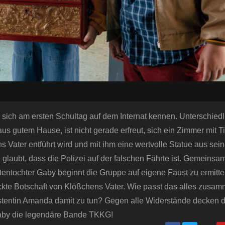
n sich am ersten Schultag auf dem Internat kennen. Unterschiedl
us gutem Hause, ist nicht gerade erfreut, sich ein Zimmer mit 
s Vater entführt wird und mit ihm eine wertvolle Statue aus sein
 glaubt, dass die Polizei auf der falschen Fährte ist. Gemeinsa
tentochter Gaby beginnt die Gruppe auf eigene Faust zu ermittel
ckte Botschaft von Klößchens Vater. Wie passt das alles zus
tentin Amanda damit zu tun? Gegen alle Widerstände decken di
Gaby die legendäre Bande TKKG!