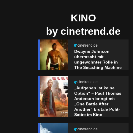
KINO
by cinetrend.de
cinetrend.de
Dwayne Johnson
überrascht mit
ungewohnter Rolle in
The Smashing Machine
cinetrend.de
„Aufgeben ist keine
Option“ – Paul Thomas
Anderson bringt mit
„One Battle After
Another“ brutale Polit-
Satire im Kino
cinetrend.de