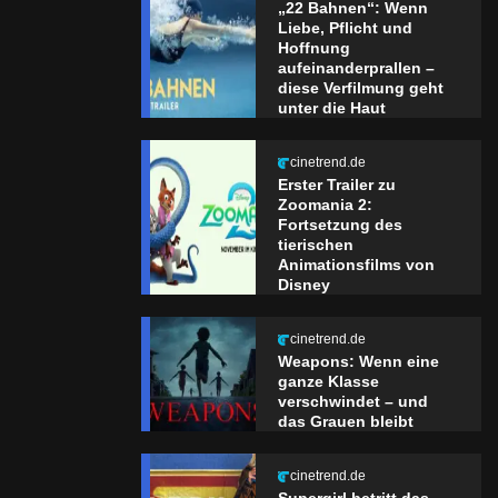
„22 Bahnen“: Wenn
Liebe, Pflicht und
Hoffnung
aufeinanderprallen –
diese Verfilmung geht
unter die Haut
cinetrend.de
Erster Trailer zu
Zoomania 2:
Fortsetzung des
tierischen
Animationsfilms von
Disney
cinetrend.de
Weapons: Wenn eine
ganze Klasse
verschwindet – und
das Grauen bleibt
cinetrend.de