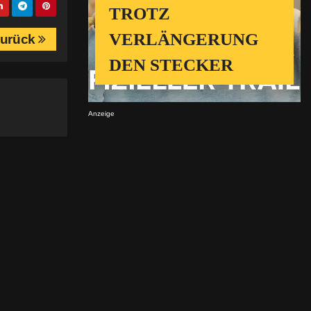
TROTZ
VERLÄNGERUNG
 zurück
DEN STECKER
Anzeige