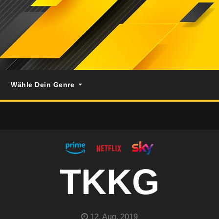
Wähle Dein Genre
TKKG
12. Aug. 2019