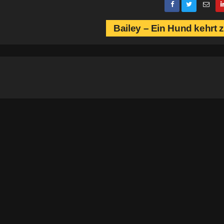
Bailey – Ein Hund kehrt