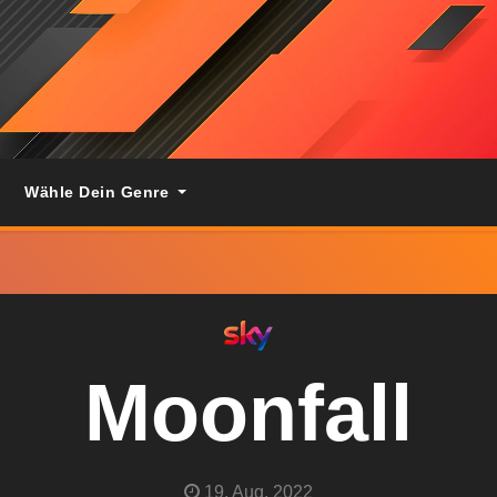
Wähle Dein Genre
Moonfall
19. Aug. 2022