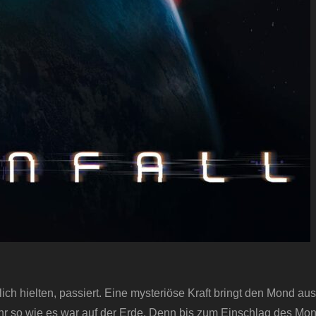
h hielten, passiert. Eine mysteriöse Kraft bringt den Mond aus
r so wie es war auf der Erde. Denn bis zum Einschlag des Mon