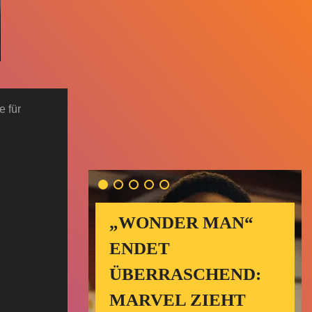
e für
„WONDER MAN“
ENDET
ÜBERRASCHEND:
MARVEL ZIEHT