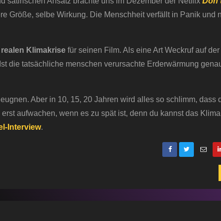
nd satirischen Ansatz brachte uns im Dezember der Netflix
Don’
re Größe, selbe Wirkung. Die Menschheit verfällt in Panik und 
 realen Klimakrise
für seinen Film. Als eine Art Weckruf auf der
l. Ist die tatsächliche menschen verursachte Erderwärmung gena
eugnen. Aber in 10, 15, 20 Jahren wird alles so schlimm, dass 
rst aufwachen, wenn es zu spät ist, denn du kannst das Klima 
l-Interview
.