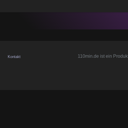
110min.de ist ein Produk
Kontakt