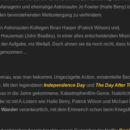
nagerin und ehemalige Astronautin Jo Fowler (Halle Berry) is
 den bevorstehenden Weltuntergang zu verhindern.
 Astronauten-Kollegen Brian Harper (Patrick Wilson) und,
Houseman (John Bradley). In einer alles entscheidenden Missi
in der Aufgabe, ins Weltall. Doch ahnen sie da noch nicht, dass 
 angenommen…
enau, was man bekommt. Ungezügelte Action, existentielle Be
. Mit den legendären
Independence Day
und
The Day After 
as in die Jahre gekommene, Katastrophenfilm-Genre. Natürlich
ie ist mit A-Listern wie Halle Berry, Patrick Wilson und Michae
 Wander
verantwortlich, mit dem Emmerich schon beim Kriegsf