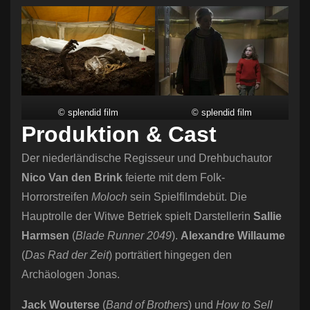
© splendid film
© splendid film
Produktion & Cast
Der niederländische Regisseur und Drehbuchautor
Nico Van den Brink
feierte mit dem Folk-
Horrorstreifen
Moloch
sein Spielfilmdebüt. Die
Hauptrolle der Witwe Betriek spielt Darstellerin
Sallie
Harmsen
(
Blade Runner 2049
).
Alexandre Willaume
(
Das Rad der Zeit
) porträtiert hingegen den
Archäologen Jonas.
Jack Wouterse
(
Band of Brothers
) und
How to Sell