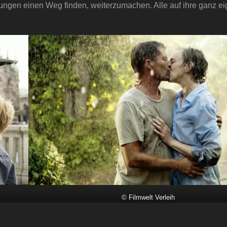
gen einen Weg finden, weiterzumachen. Alle auf ihre ganz ei
© Filmwelt Verleih