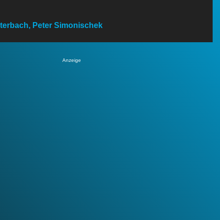
uterbach, Peter Simonischek
Anzeige