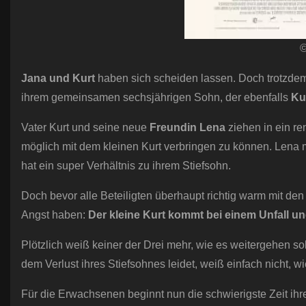
©
Jana und Kurt
haben sich scheiden lassen. Doch trotzdem 
ihrem gemeinsamen sechsjährigen Sohn, der ebenfalls
Ku
Vater Kurt und seine neue
Freundin Lena
ziehen in ein r
möglich mit dem kleinen Kurt verbringen zu können. Lena ma
hat ein super Verhältnis zu ihrem Stiefsohn.
Doch bevor alle Beteiligten überhaupt richtig warm mit de
Angst haben:
Der kleine Kurt kommt bei einem Unfall u
Plötzlich weiß keiner der Drei mehr, wie es weitergehen so
dem Verlust ihres Stiefsohnes leidet, weiß einfach nicht, wie
Für die Erwachsenen beginnt nun die schwierigste Zeit i