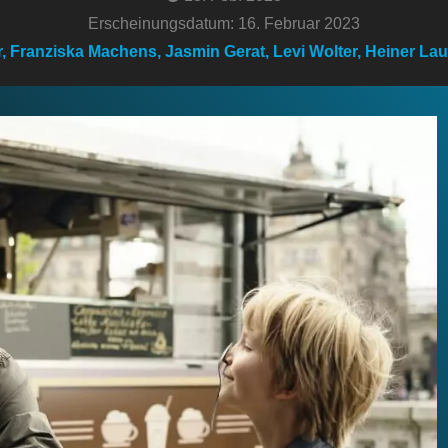
Erscheinungsdatum: 16. Februar 2023
r, Franziska Machens, Jasmin Gerat, Levi Wolter, Heiner La