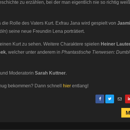
schichte zu erzählen, bei der man eigentlich nie so richtig wei
die Rolle des Vaters Kurt. Exfrau Jana wird gespielt von
Jasmi
öln
) seine neue Freundin Lena porträtiert.
kleinen Kurt zu sehen. Weitere Charaktere spielen
Heiner Laute
hek
, welcher unter anderem in
Phantastische Tierwesen: Dumb
 und Moderatorin
Sarah Kuttner
.
 genug bekommen? Dann schnell
hier
entlang!
M