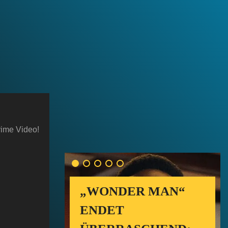
rime Video!
„WONDER MAN“
ENDET