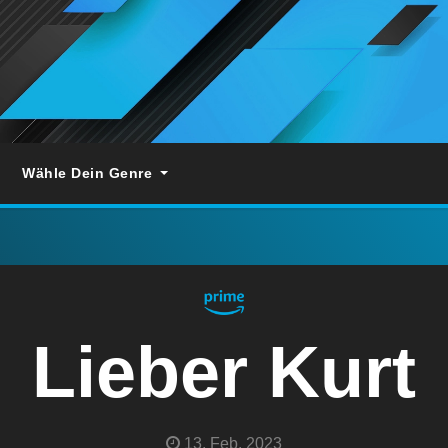
Wähle Dein Genre
Lieber Kurt
13. Feb. 2023