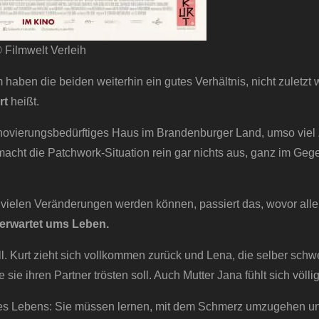
 Filmwelt Verleih
haben die beiden weiterhin ein gutes Verhältnis, nicht zuletzt
rt
heißt.
enovierungsbedürftiges Haus im Brandenburger Land, umso viel 
cht die Patchwork-Situation rein gar nichts aus, ganz im Gegen
n vielen Veränderungen werden können, passiert das, wovor alle
nerwartet ums Leben.
ll. Kurt zieht sich vollkommen zurück und Lena, die selber schw
 sie ihren Partner trösten soll. Auch Mutter Jana fühlt sich völlig
hres Lebens: Sie müssen lernen, mit dem Schmerz umzugehen u