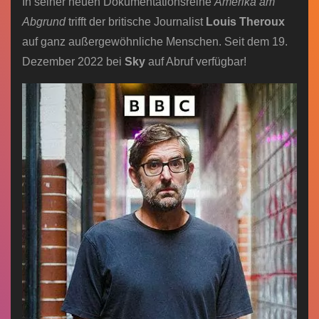
In seiner neuen Dokumentationsreihe
Amerika am
Abgrund
trifft der britische Journalist
Louis Theroux
auf ganz außergewöhnliche Menschen. Seit dem 19.
Dezember 2022 bei
Sky
auf Abruf verfügbar!