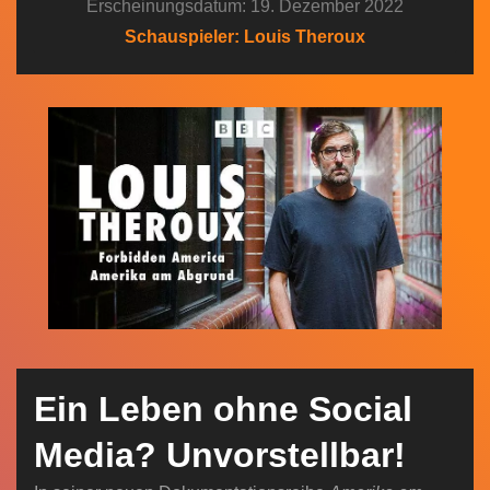
Erscheinungsdatum: 19. Dezember 2022
n
Schauspieler: Louis Theroux
Ein Leben ohne Social
Media? Unvorstellbar!