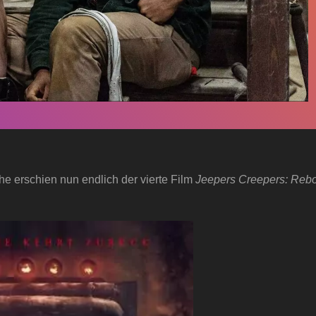
he erschien nun endlich der vierte Film
Jeepers Creepers: Reb