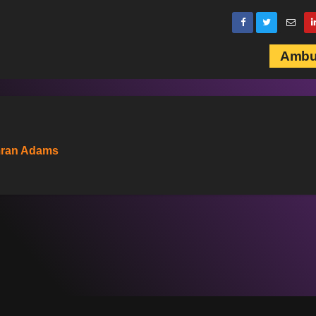
Ambu
Imran Adams