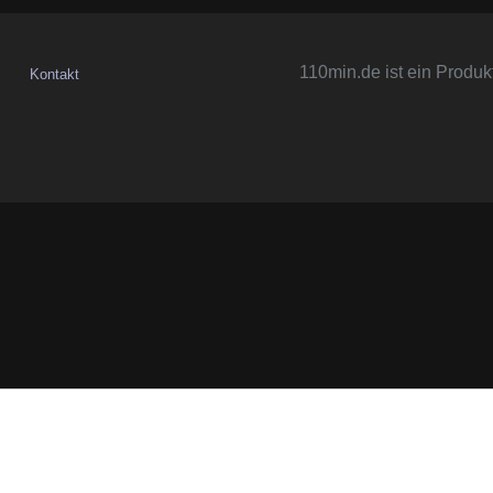
110min.de ist ein Produk
Kontakt