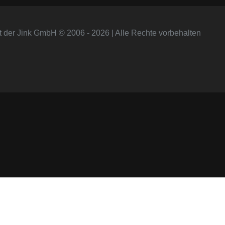
t der Jink GmbH © 2006 - 2026 | Alle Rechte vorbehalten