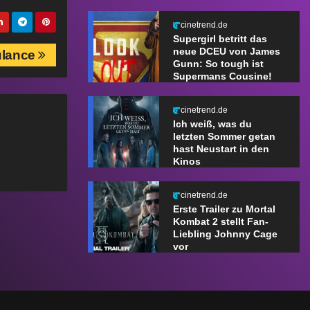
cinetrend.de
Supergirl betritt das
neue DCEU von James
lance
Gunn: So tough ist
Supermans Cousine!
cinetrend.de
Ich weiß, was du
letzten Sommer getan
hast Neustart in den
Kinos
cinetrend.de
Erste Trailer zu Mortal
Kombat 2 stellt Fan-
Liebling Johnny Cage
vor