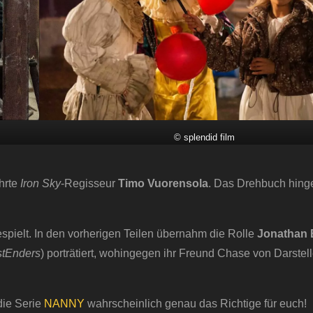
© splendid film
?
hrte
Iron Sky
-Regisseur
Timo Vuorensola
. Das Drehbuch hin
spielt. In den vorherigen Teilen übernahm die Rolle
Jonathan 
tEnders
) porträtiert, wohingegen ihr Freund Chase von Darstel
die Serie
NANNY
wahrscheinlich genau das Richtige für euch!