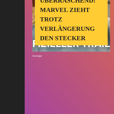
ÜBERRASCHEND:
MARVEL ZIEHT
TROTZ
VERLÄNGERUNG
DEN STECKER
Anzeige