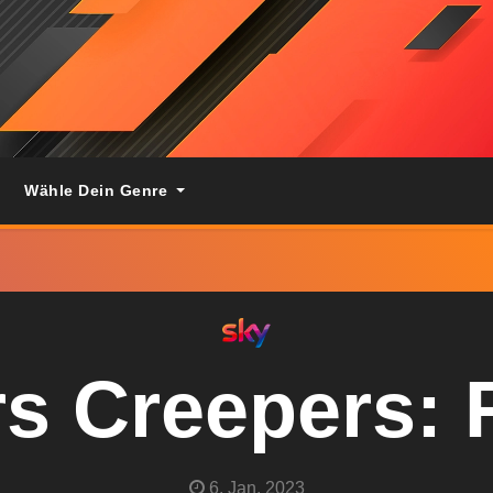
Wähle Dein Genre
s Creepers:
6. Jan. 2023