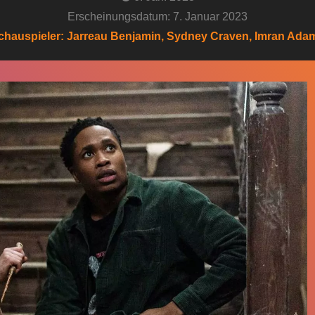
Erscheinungsdatum: 7. Januar 2023
chauspieler: Jarreau Benjamin, Sydney Craven, Imran Ada