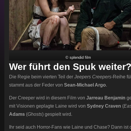
© splendid film
Wer führt den Spuk weiter
Die Regie beim vierten Teil der
Jeepers Creepers
-Reihe fü
stammt aus der Feder von
Sean-Michael Argo
.
Der Creeper wird in diesem Film von
Jarreau Benjamin
ge
mit Visionen geplagte Laine wird von
Sydney Craven
(
Eas
Adams
(
Ghosts
) gespielt wird.
Ihr seid auch Horror-Fans wie Laine und Chase? Dann ist 