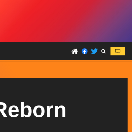
 Reborn