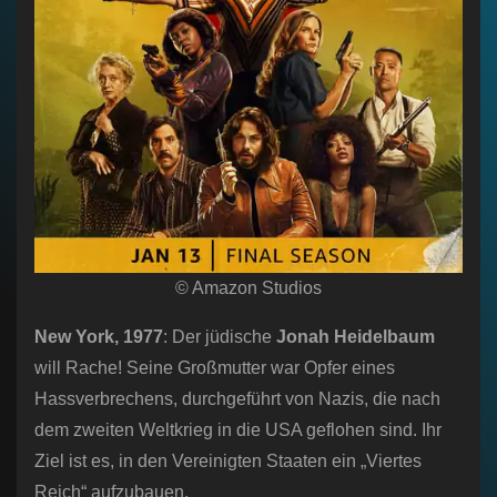
© Amazon Studios
New York, 1977
: Der jüdische
Jonah Heidelbaum
will Rache! Seine Großmutter war Opfer eines
Hassverbrechens, durchgeführt von Nazis, die nach
dem zweiten Weltkrieg in die USA geflohen sind. Ihr
Ziel ist es, in den Vereinigten Staaten ein „Viertes
Reich“ aufzubauen.