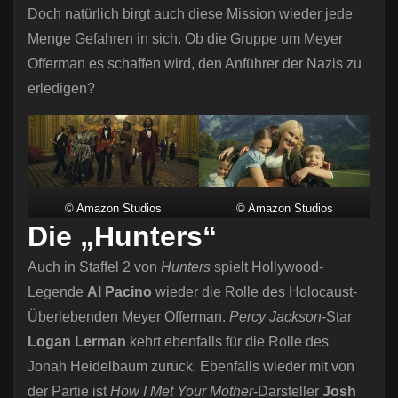
Doch natürlich birgt auch diese Mission wieder jede
Menge Gefahren in sich. Ob die Gruppe um Meyer
Offerman es schaffen wird, den Anführer der Nazis zu
erledigen?
© Amazon Studios
© Amazon Studios
Die „Hunters“
Auch in Staffel 2 von
Hunters
spielt Hollywood-
Legende
Al Pacino
wieder die Rolle des Holocaust-
Überlebenden Meyer Offerman.
Percy Jackson
-Star
Logan Lerman
kehrt ebenfalls für die Rolle des
Jonah Heidelbaum zurück. Ebenfalls wieder mit von
der Partie ist
How I Met Your Mother
-Darsteller
Josh