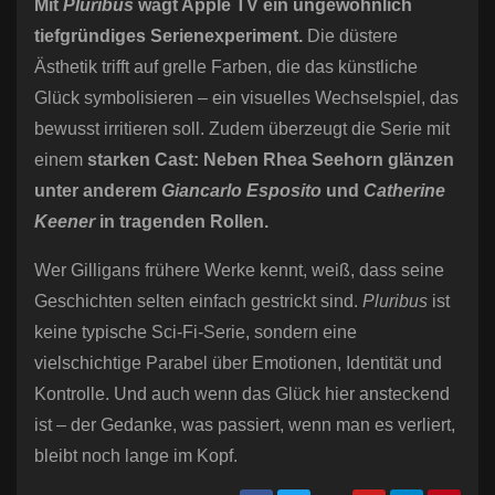
Mit
Pluribus
wagt Apple TV ein ungewöhnlich
tiefgründiges Serienexperiment.
Die düstere
Ästhetik trifft auf grelle Farben, die das künstliche
Glück symbolisieren – ein visuelles Wechselspiel, das
bewusst irritieren soll. Zudem überzeugt die Serie mit
einem
starken Cast: Neben Rhea Seehorn glänzen
unter anderem
Giancarlo Esposito
und
Catherine
Keener
in tragenden Rollen.
Wer Gilligans frühere Werke kennt, weiß, dass seine
Geschichten selten einfach gestrickt sind.
Pluribus
ist
keine typische Sci-Fi-Serie, sondern eine
vielschichtige Parabel über Emotionen, Identität und
Kontrolle. Und auch wenn das Glück hier ansteckend
ist – der Gedanke, was passiert, wenn man es verliert,
bleibt noch lange im Kopf.