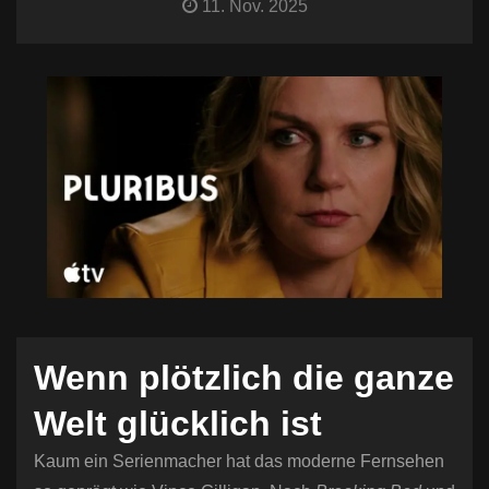
11. Nov. 2025
n
Wenn plötzlich die ganze
Welt glücklich ist
Kaum ein Serienmacher hat das moderne Fernsehen