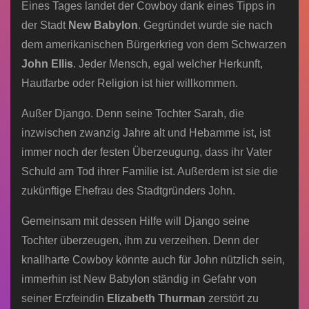
Eines Tages landet der Cowboy dank eines Tipps in
der Stadt
New Babylon
. Gegründet wurde sie nach
dem amerikanischen Bürgerkrieg von dem Schwarzen
John Ellis
. Jeder Mensch, egal welcher Herkunft,
Hautfarbe oder Religion ist hier willkommen.
Außer Django. Denn seine Tochter Sarah, die
inzwischen zwanzig Jahre alt und Hebamme ist, ist
immer noch der festen Überzeugung, dass ihr Vater
Schuld am Tod ihrer Familie ist. Außerdem ist sie die
zukünftige Ehefrau des Stadtgründers John.
Gemeinsam mit dessen Hilfe will Django seine
Tochter überzeugen, ihm zu verzeihen. Denn der
knallharte Cowboy könnte auch für John nützlich sein,
immerhin ist New Babylon ständig in Gefahr von
seiner Erzfeindin
Elizabeth Thurman
zerstört zu