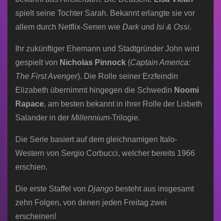
spielt seine Tochter Sarah. Bekannt erlangte sie vor
allem durch Netflix-Serien wie
Dark
und
Isi & Ossi
.
Ihr zukünftiger Ehemann und Stadtgründer John wird
gespielt von
Nicholas Pinnock
(
Captain America:
The First Avenger
). Die Rolle seiner Erzfeindin
Elizabeth übernimmt hingegen die Schwedin
Noomi
Rapace
, am besten bekannt in ihrer Rolle der Lisbeth
Salander in der
Millennium
-Trilogie.
Die Serie basiert auf dem gleichnamigen Italo-
Western von Sergio Corbucci, welcher bereits 1966
erschien.
Die erste Staffel von
Django
besteht aus insgesamt
zehn Folgen, von denen jeden Freitag zwei
erscheinen!