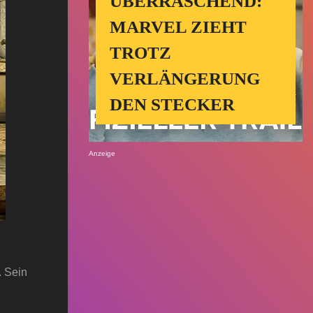
ÜBERRASCHEND:
MARVEL ZIEHT
TROTZ
VERLÄNGERUNG
DEN STECKER
Anzeige
. Sein