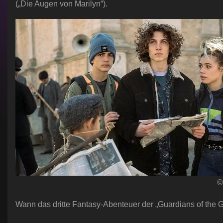
(„Die Augen von Marilyn“).
©
Wann das dritte Fantasy-Abenteuer der „Guardians of the Gal