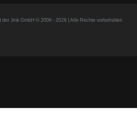
t der Jink GmbH © 2006 - 2026 | Alle Rechte vorbehalten