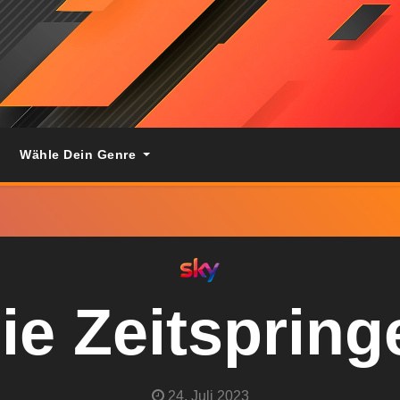
Wähle Dein Genre
ie Zeitspring
24. Juli 2023