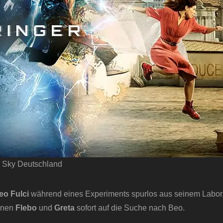
 Sky Deutschland
eo
Fulci
während eines Experiments spurlos aus seinem Labor
innen
Flebo
und
Greta
sofort auf die Suche nach Beo.