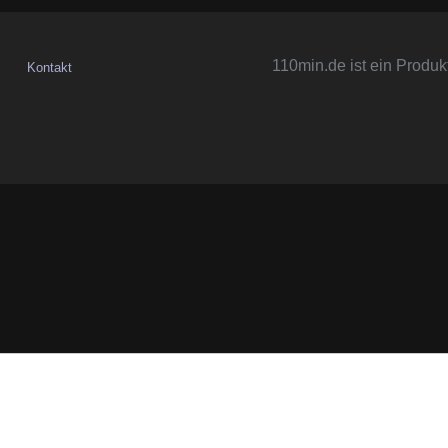
110min.de ist ein Produk
Kontakt