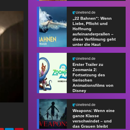
cinetrend.de
„22 Bahnen“: Wenn
Liebe, Pflicht und
Hoffnung
aufeinanderprallen –
diese Verfilmung geht
unter die Haut
cinetrend.de
Erster Trailer zu
Zoomania 2:
Fortsetzung des
tierischen
Animationsfilms von
Disney
cinetrend.de
Weapons: Wenn eine
ganze Klasse
verschwindet – und
das Grauen bleibt