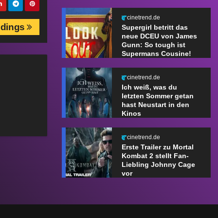
cinetrend.de
sdings
Supergirl betritt das
neue DCEU von James
Gunn: So tough ist
Supermans Cousine!
cinetrend.de
Ich weiß, was du
letzten Sommer getan
hast Neustart in den
Kinos
cinetrend.de
Erste Trailer zu Mortal
Kombat 2 stellt Fan-
Liebling Johnny Cage
vor