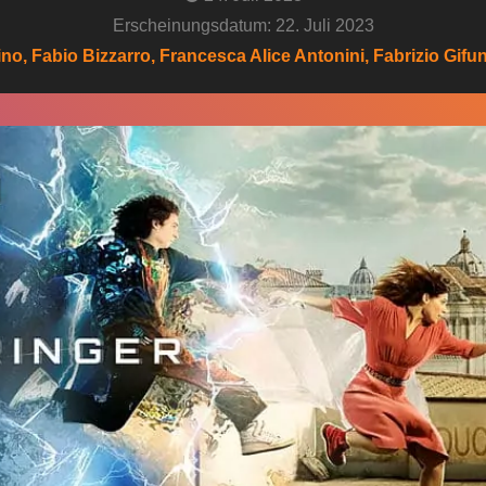
Erscheinungsdatum: 22. Juli 2023
, Fabio Bizzarro, Francesca Alice Antonini, Fabrizio Gifuni,