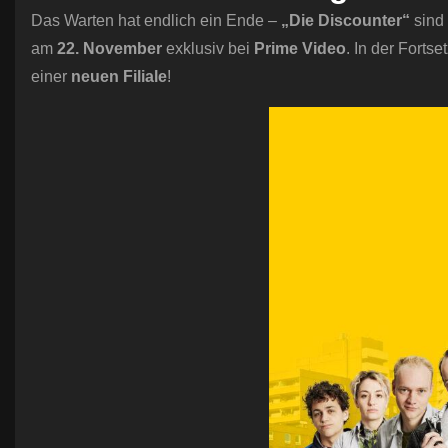
Das Warten hat endlich ein Ende –
„Die Discounter“
sind
am
22. November
exklusiv bei
Prime Video
. In der Forts
einer
neuen Filiale
!