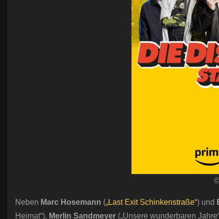
©
Neben
Marc Hosemann
(
„Last Exit Schinkenstraße“
) und
Heimat“),
Merlin Sandmeyer
(„Unsere wunderbaren Jahre“