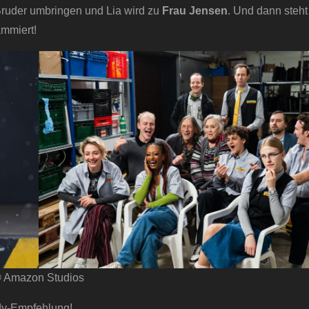
 Bruder umbringen und Lia wird zu
Frau Jensen
. Und dann steh
mmiert!
 Amazon Studios
dy-Empfehlung!