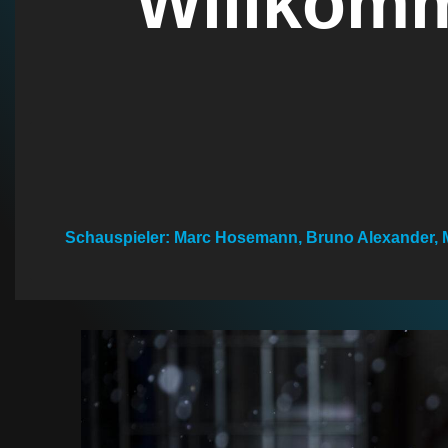
Willkomm
n
Schauspieler: Marc Hosemann, Bruno Alexander, M