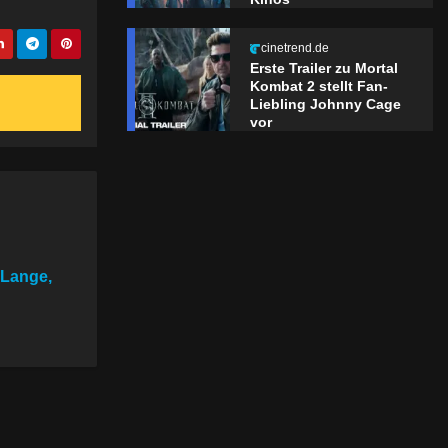
cinetrend.de
Erste Trailer zu Mortal
Kombat 2 stellt Fan-
Liebling Johnny Cage
vor
 Lange,