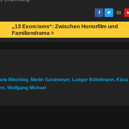
„13 Exorcisms“: Zwischen Horrorfilm und
Familiendrama
rie Bloching, Merlin Sandmeyer, Ludger Bökelmann, Klara
nn, Wolfgang Michael