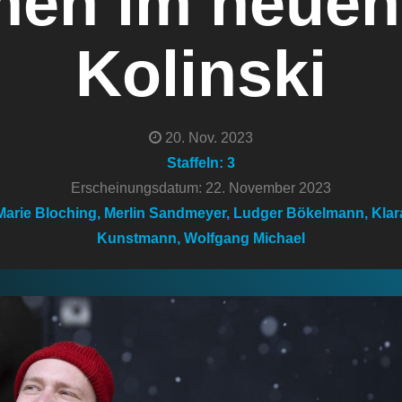
en im neuen
Kolinski
20. Nov. 2023
Staffeln: 3
Erscheinungsdatum: 22. November 2023
arie Bloching, Merlin Sandmeyer, Ludger Bökelmann, Klara
Kunstmann, Wolfgang Michael