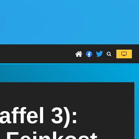
ffel 3):