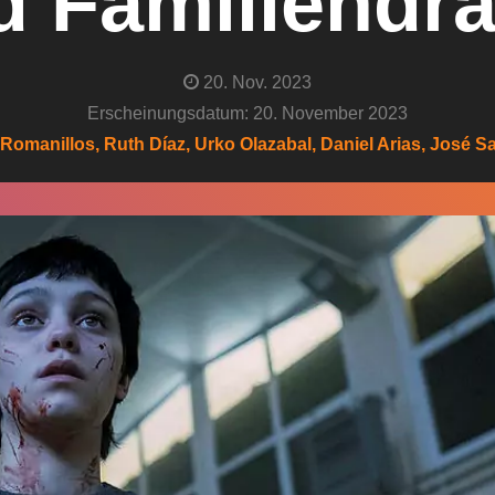
d Familiendr
20. Nov. 2023
Erscheinungsdatum: 20. November 2023
Romanillos, Ruth Díaz, Urko Olazabal, Daniel Arias, José S