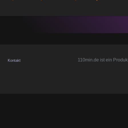
110min.de ist ein Produk
Kontakt