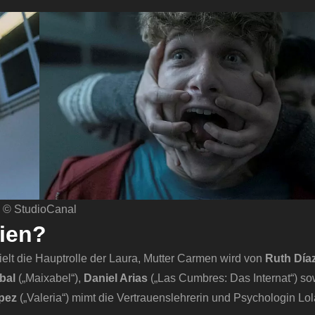
© StudioCanal
ien?
elt die Hauptrolle der Laura, Mutter Carmen wird von
Ruth Día
bal
(„Maixabel“),
Daniel Arias
(„Las Cumbres: Das Internat“) s
pez
(„Valeria“) mimt die Vertrauenslehrerin und Psychologin Lol