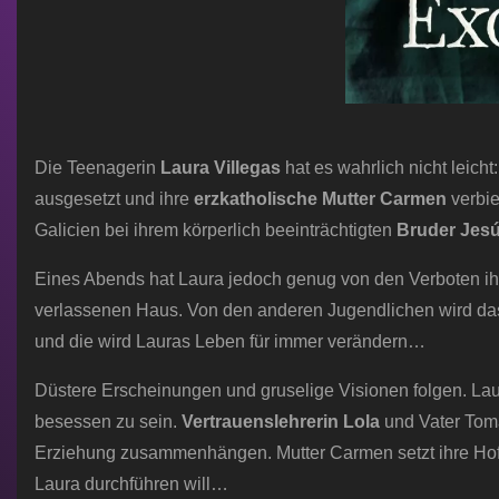
Die Teenagerin
Laura Villegas
hat es wahrlich nicht leicht
ausgesetzt und ihre
erzkatholische Mutter
Carmen
verbie
Galicien bei ihrem körperlich beeinträchtigten
Bruder Jes
Eines Abends hat Laura jedoch genug von den Verboten ihre
verlassenen Haus. Von den anderen Jugendlichen wird da
und die wird Lauras Leben für immer verändern…
Düstere Erscheinungen und gruselige Visionen folgen. La
besessen zu sein.
Vertrauenslehrerin Lola
und Vater Tomá
Erziehung zusammenhängen. Mutter Carmen setzt ihre Hof
Laura durchführen will…