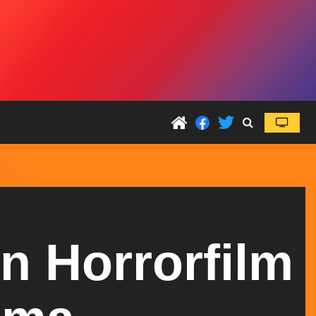
n Horrorfilm