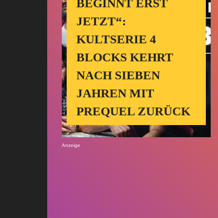
BEGINNT ERST
JETZT“:
KULTSERIE 4
BLOCKS KEHRT
NACH SIEBEN
JAHREN MIT
PREQUEL ZURÜCK
Anzeige