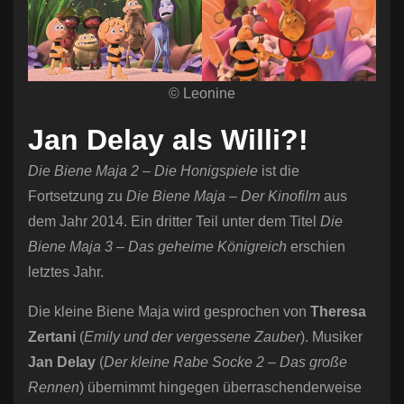
© Leonine
Jan Delay als Willi?!
Die Biene Maja 2 – Die Honigspiele
ist die
Fortsetzung zu
Die Biene Maja – Der Kinofilm
aus
dem Jahr 2014. Ein dritter Teil unter dem Titel
Die
Biene Maja 3 – Das geheime Königreich
erschien
letztes Jahr.
Die kleine Biene Maja wird gesprochen von
Theresa
Zertani
(
Emily und der vergessene Zauber
). Musiker
Jan Delay
(
Der kleine Rabe Socke 2 – Das große
Rennen
) übernimmt hingegen überraschenderweise