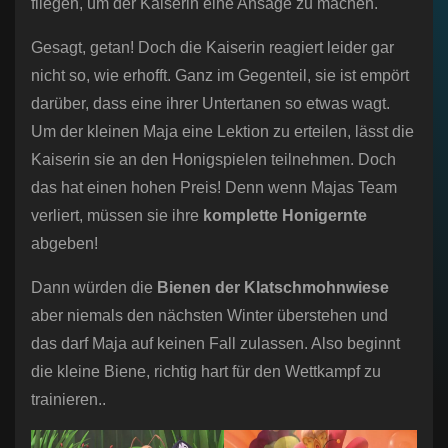
fliegen, um der Kaiserin eine Ansage zu machen.
Gesagt, getan! Doch die Kaiserin reagiert leider gar
nicht so, wie erhofft. Ganz im Gegenteil, sie ist empört
darüber, dass eine ihrer Untertanen so etwas wagt.
Um der kleinen Maja eine Lektion zu erteilen, lässt die
Kaiserin sie an den Honigspielen teilnehmen. Doch
das hat einen hohen Preis! Denn wenn Majas Team
verliert, müssen sie ihre
komplette Honigernte
abgeben!
Dann würden die
Bienen der Klatschmohnwiese
aber niemals den nächsten Winter überstehen und
das darf Maja auf keinen Fall zulassen. Also beginnt
die kleine Biene, richtig hart für den Wettkampf zu
trainieren..