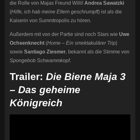
die Rolle von Majas Freund Willi!
Andrea Sawatzki
(
Hilfe, ich hab meine Eltern geschrumpft
) ist als die
Kaiserin von Summtropolis zu hören.
Außerdem mit von der Partie sind noch Stars wie
Uwe
Ochsenknecht
(
Home – Ein smektakulärer Trip
)
sowie
Santiago Ziesmer
, bekannt als die Stimme von
Spongebob Schwammkopf
.
Trailer:
Die Biene Maja 3
– Das geheime
Königreich