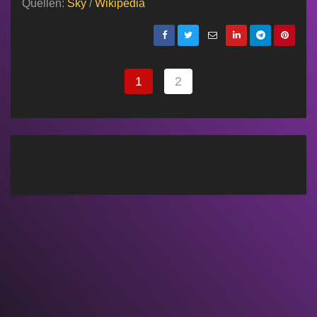
Quellen:
Sky
/
Wikipedia
1
2