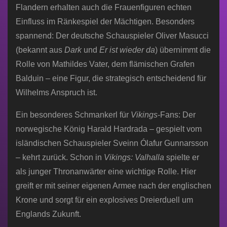
Flandern erhalten auch die Frauenfiguren echten
Einfluss im Ränkespiel der Mächtigen. Besonders
spannend: Der deutsche Schauspieler Oliver Masucci
(bekannt aus
Dark
und
Er ist wieder da
) übernimmt die
Rolle von Mathildes Vater, dem flämischen Grafen
Balduin – eine Figur, die strategisch entscheidend für
Wilhelms Anspruch ist.
Ein besonderes Schmankerl für
Vikings
-Fans: Der
norwegische König Harald Hardrada – gespielt vom
isländischen Schauspieler Sveinn Ólafur Gunnarsson
– kehrt zurück. Schon in
Vikings: Valhalla
spielte er
als junger Thronanwärter eine wichtige Rolle. Hier
greift er mit seiner eigenen Armee nach der englischen
Krone und sorgt für ein explosives Dreierduell um
Englands Zukunft.