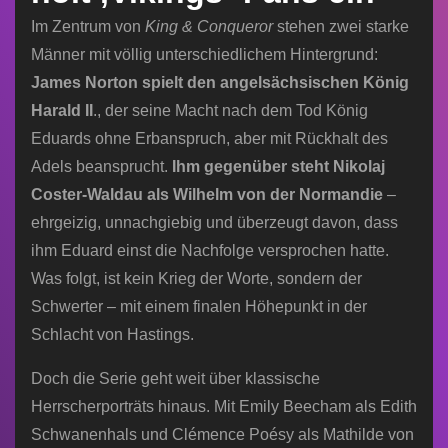
Im Zentrum von
King & Conqueror
stehen zwei starke
Männer mit völlig unterschiedlichem Hintergrund:
James Norton spielt den angelsächsischen König
Harald II
., der seine Macht nach dem Tod König
Eduards ohne Erbanspruch, aber mit Rückhalt des
Adels beansprucht.
Ihm gegenüber steht Nikolaj
Coster-Waldau als Wilhelm von der Normandie
–
ehrgeizig, unnachgiebig und überzeugt davon, dass
ihm Eduard einst die Nachfolge versprochen hatte.
Was folgt, ist kein Krieg der Worte, sondern der
Schwerter – mit einem finalen Höhepunkt in der
Schlacht von Hastings.
Doch die Serie geht weit über klassische
Herrscherporträts hinaus. Mit Emily Beecham als Edith
Schwanenhals und Clémence Poésy als Mathilde von