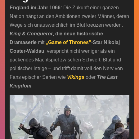
England im Jahr 1066:
Die Zukunft einer ganzen
Nation hängt an den Ambitionen zweier Männer, deren
Wege sich unausweichlich im Blut kreuzen werden.
King & Conqueror
, die neue historische
Dramaserie
mit
„Game of Thrones“
-Star Nikolaj
Coster-Waldau
, verspricht nicht weniger als ein
packendes Machtspiel zwischen Schwert, Blut und
politischer Intrige – und trifft damit voll den Nerv von
Fans epischer Serien wie
Vikings
oder
The Last
Kingdom
.