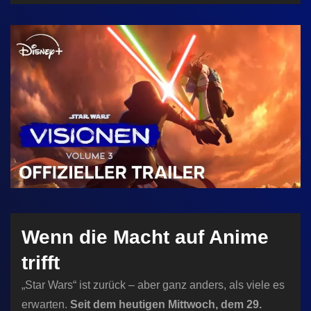
n
Wenn die Macht auf Anime
trifft
„Star Wars“ ist zurück – aber ganz anders, als viele es
erwarten.
Seit dem heutigen Mittwoch, dem 29.