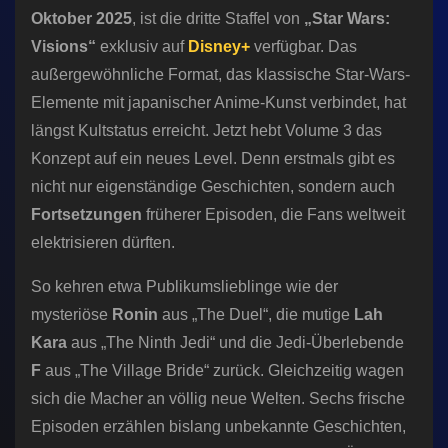
Oktober 2025
, ist die dritte Staffel von
„Star Wars:
Visions“
exklusiv auf
Disney+
verfügbar. Das
außergewöhnliche Format, das klassische Star-Wars-
Elemente mit japanischer Anime-Kunst verbindet, hat
längst Kultstatus erreicht. Jetzt hebt Volume 3 das
Konzept auf ein neues Level. Denn erstmals gibt es
nicht nur eigenständige Geschichten, sondern auch
Fortsetzungen
früherer Episoden, die Fans weltweit
elektrisieren dürften.
So kehren etwa Publikumslieblinge wie der
mysteriöse
Ronin
aus „The Duel“, die mutige
Lah
Kara
aus „The Ninth Jedi“ und die Jedi-Überlebende
F
aus „The Village Bride“ zurück. Gleichzeitig wagen
sich die Macher an völlig neue Welten. Sechs frische
Episoden erzählen bislang unbekannte Geschichten,