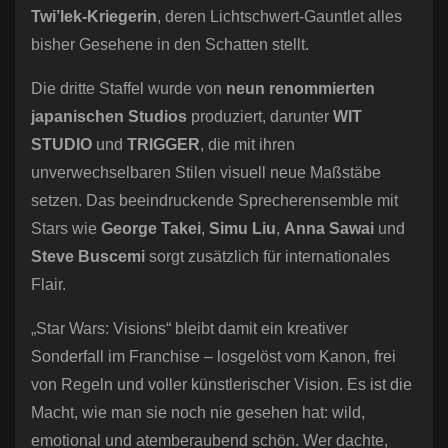
Twi’lek-Kriegerin
, deren Lichtschwert-Gauntlet alles
bisher Gesehene in den Schatten stellt.
Die dritte Staffel wurde von
neun renommierten
japanischen Studios
produziert, darunter
WIT
STUDIO
und
TRIGGER
, die mit ihren
unverwechselbaren Stilen visuell neue Maßstäbe
setzen. Das beeindruckende Sprecherensemble mit
Stars wie
George Takei
,
Simu Liu
,
Anna Sawai
und
Steve Buscemi
sorgt zusätzlich für internationales
Flair.
„Star Wars: Visions“ bleibt damit ein kreativer
Sonderfall im Franchise – losgelöst vom Kanon, frei
von Regeln und voller künstlerischer Vision. Es ist die
Macht, wie man sie noch nie gesehen hat: wild,
emotional und atemberaubend schön. Wer dachte,