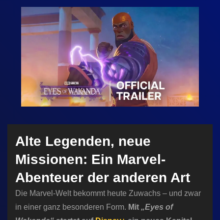
n
Alte Legenden, neue
Missionen: Ein Marvel-
Abenteuer der anderen Art
Die Marvel-Welt bekommt heute Zuwachs – und zwar
in einer ganz besonderen Form.
Mit
„Eyes of