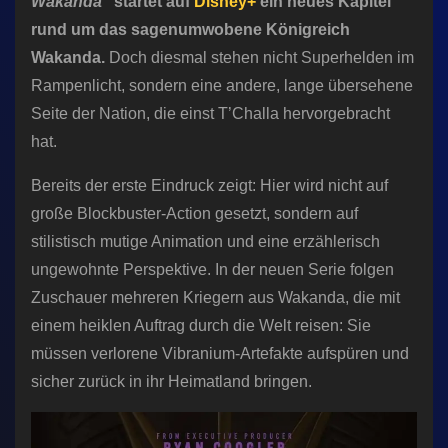
Wakanda“
startet auf
Disney+
ein neues Kapitel
rund um das sagenumwobene Königreich
Wakanda.
Doch diesmal stehen nicht Superhelden im
Rampenlicht, sondern eine andere, lange übersehene
Seite der Nation, die einst T’Challa hervorgebracht
hat.
Bereits der erste Eindruck zeigt: Hier wird nicht auf
große Blockbuster-Action gesetzt, sondern auf
stilistisch mutige Animation und eine erzählerisch
ungewohnte Perspektive. In der neuen Serie folgen
Zuschauer mehreren Kriegern aus Wakanda, die mit
einem heiklen Auftrag durch die Welt reisen: Sie
müssen verlorene Vibranium-Artefakte aufspüren und
sicher zurück in ihr Heimatland bringen.