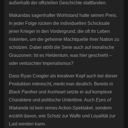
außerhalb der offiziellen Geschichte stattfanden.
Wakandas sagenhafter Wohlstand hatte seinen Preis.
In jeder Folge rücken die individuellen Schicksale
jener Krieger in den Vordergrund, die oft ihr Leben
riskierten, um die geheime Machtquelle ihrer Nation zu
schützen. Dabei stößt die Serie auch auf moralische
Grauzonen: Ist es Heldentum, was hier geschieht –
oder vertuschter Imperialismus?
Dass Ryan Coogler als kreativer Kopf auch bei dieser
Produktion mitmischt, merkt man deutlich. Bereits in
Black Panther
und
Ironheart
setzte er auf komplexe
Charaktere und politische Untertöne. Auch
Eyes of
Wakanda
ist kein reines Action-Spektakel, sondern
erzählt davon, wie Schutz zur Waffe und Loyalität zur
Last werden kann.