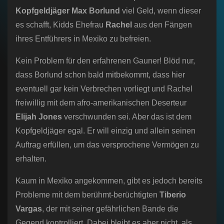
Kopfgeldjäger Max Borlund
viel Geld, wenn dieser
es schafft, Kidds Ehefrau
Rachel
aus den Fängen
ihres Entführers in Mexiko zu befreien.
Kein Problem für den erfahrenen Gauner! Blöd nur,
dass Borlund schon bald mitbekommt, dass hier
eventuell gar kein Verbrechen vorliegt und Rachel
freiwillig mit dem afro-amerikanischen Deserteur
Elijah Jones
verschwunden sei. Aber das ist dem
Kopfgeldjäger egal. Er will einzig und allein seinen
Auftrag erfüllen, um das versprochene Vermögen zu
erhalten.
Kaum in Mexiko angekommen, gibt es jedoch bereits
Probleme mit dem berühmt-berüchtigten
Tiberio
Vargas
, der mit seiner gefährlichen Bande die
Gegend kontrolliert. Dabei bleibt es aber nicht, als