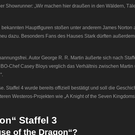
 der Showrunner: „Wir machen hier draußen in den Wäldern, Täl
en bekannten Hauptfiguren stoßen unter anderem James Norton
neu dazu. Besonders Fans des Hauses Stark dürften außerdem
pannungsfrei. Autor George R. R. Martin äußerte sich nach Staff
 HBO-Chef Casey Bloys verglich das Verhältnis zwischen Martin
“.
Staffel 4 wurde bereits offiziell bestätigt und soll die Geschic
eiteren Westeros-Projekten wie „A Knight of the Seven Kingdoms
n“ Staffel 3
use of the Dragon“?