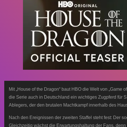
Mit „House of the Dragon“ baut HBO die Welt von „Game of
die Serie auch in Deutschland ein wichtiges Zugpferd für S
Ablegers, der den brutalen Machtkampf innerhalb des Haus
Nach den Ereignissen der zweiten Staffel steht fest: Der s
Gleichzeitig wächst die Erwartungshaltung der Fans, denn d