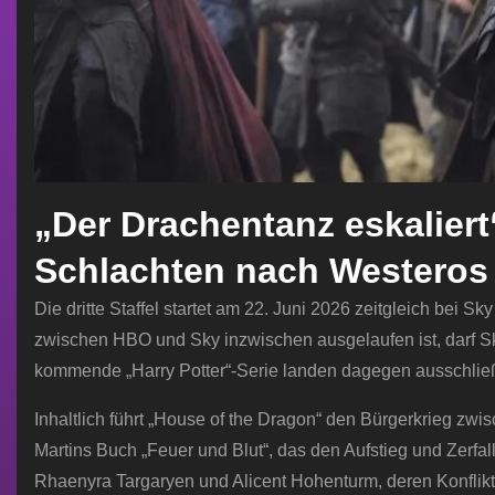
„Der Drachentanz eskaliert“
Schlachten nach Westeros
Die dritte Staffel startet am 22. Juni 2026 zeitgleich bei S
zwischen HBO und Sky inzwischen ausgelaufen ist, darf Sky
kommende „Harry Potter“-Serie landen dagegen ausschlie
Inhaltlich führt „House of the Dragon“ den Bürgerkrieg z
Martins Buch „Feuer und Blut“, das den Aufstieg und Zerfal
Rhaenyra Targaryen und Alicent Hohenturm, deren Konflik