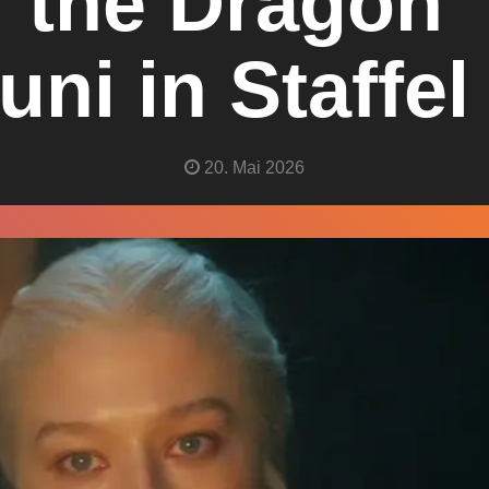
 the Dragon“ 
uni in Staffel
20. Mai 2026