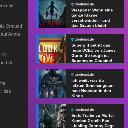
cinetrend.de
ern und
Weapons: Wenn eine
ganze Klasse
verschwindet – und
das Grauen bleibt
 als Ormund
 auf Annie
cinetrend.de
Supergirl betritt das
neue DCEU von James
el 2
Gunn: So tough ist
Supermans Cousine!
 und der
cinetrend.de
Ich weiß, was du
hte
letzten Sommer getan
hast Neustart in den
“, das
Kinos
cinetrend.de
Erste Trailer zu Mortal
Kombat 2 stellt Fan-
Liebling Johnny Cage