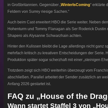
in Großbritannien. Gegenüber „
WinterIsComing
“ erklärte
Feldern von Surrey riesige Sachen.“
Auch beim Cast erweitert HBO die Serie weiter. Neben d
Hohenturm und Tommy Flanagan als Ser Roderick Dustin 
Shapero als Alysanne Schwarzhain achten.
Hinter den Kulissen bleibt die Lage allerdings nicht ganz s
mehrfach kritisch zu kreativen Entscheidungen der Serie.
Produktion später sogar scherzhaft mit einer „steinigen Ehe
Trotzdem zeigt sich HBO weiterhin überzeugt vom Franchise. 
abschließen. Parallel arbeitet der Sender zusätzlich an w
Anfang 2026 gestartet ist.
FAQ zu „House of the Drago
Wann startet Staffel 3 von „Ho