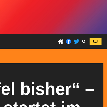
el bisher“ –