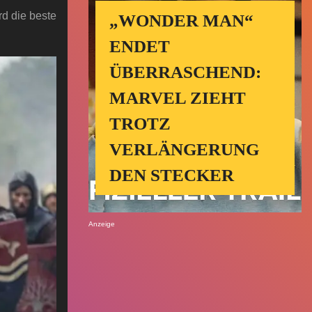
d die beste
„WONDER MAN“
ENDET
ÜBERRASCHEND:
MARVEL ZIEHT
TROTZ
VERLÄNGERUNG
DEN STECKER
Anzeige