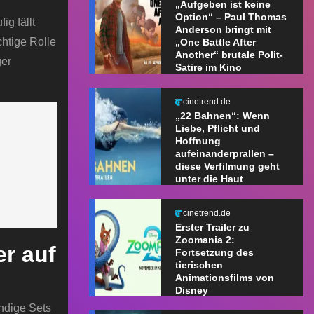
„Aufgeben ist keine
Option“ – Paul Thomas
g fällt
Anderson bringt mit
chtige Rolle
„One Battle After
Another“ brutale Polit-
ger
Satire im Kino
cinetrend.de
„22 Bahnen“: Wenn
Liebe, Pflicht und
Hoffnung
aufeinanderprallen –
diese Verfilmung geht
unter die Haut
cinetrend.de
Erster Trailer zu
Zoomania 2:
er auf
Fortsetzung des
tierischen
Animationsfilms von
Disney
ndige Sets