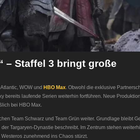
 – Staffel 3 bringt große
ky Atlantic, WOW und
HBO Max
. Obwohl die exklusive Partnersch
 bereits laufende Serien weiterhin fortführen. Neue Produktio
ßlich bei HBO Max.
wischen Team Schwarz und Team Grün weiter. Grundlage bleibt G
l der Targaryen-Dynastie beschreibt. Im Zentrum stehen weiterh
t Westeros zunehmend ins Chaos stürzt.