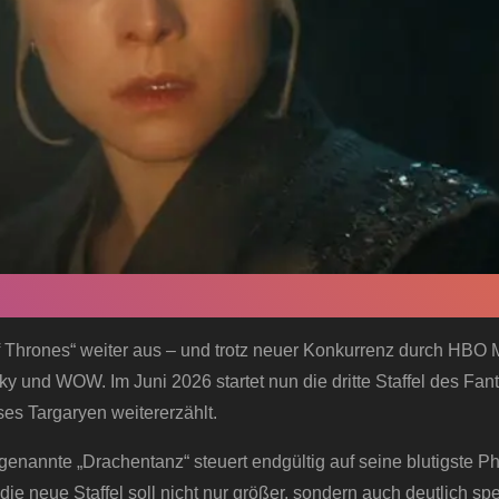
 Thrones“ weiter aus – und trotz neuer Konkurrenz durch HBO M
ky und WOW. Im Juni 2026 startet nun die dritte Staffel des Fan
es Targaryen weitererzählt.
ogenannte „Drachentanz“ steuert endgültig auf seine blutigste P
ie neue Staffel soll nicht nur größer, sondern auch deutlich sp