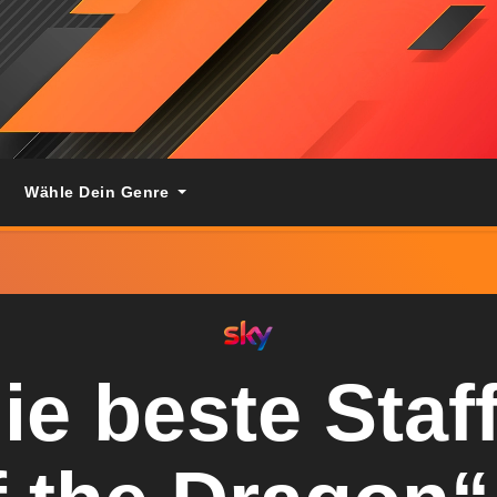
Wähle Dein Genre
ie beste Staff