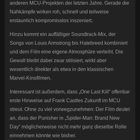
anderen MCU-Projekten der letzten Jahre. Gerade die
Nahkämpfe wirken roh, schnell und teilweise
erstaunlich kompromisslos inszeniert.
Hinzu kommt ein auffälliger Soundtrack-Mix, der
Songs von Louis Armstrong bis Hatebreed kombiniert
und dem Film eine eigene Atmosphäre verleiht. Die
Gewalt bleibt dabei zwar stilisiert, wirkt aber
wesentlich direkter als etwa in den klassischen
Marvel-Kinofilmen.
Interessant ist außerdem, dass „One Last Kill“ offenbar
erste Hinweise auf Frank Castles Zukunft im MCU
streut. Ohne zu viel vorwegzunehmen: Der Film deutet
an, dass der Punisher in „Spider-Man: Brand New
Day“ möglicherweise nicht mehr ganz dieselbe Rolle
einnehmen könnte wie bisher.