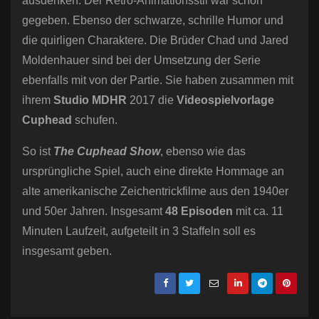
ausdenken. Der Retro-Animationsstil war schon
gegeben. Ebenso der schwarze, schrille Humor und
die quirligen Charaktere. Die Brüder Chad und Jared
Moldenhauer sind bei der Umsetzung der Serie
ebenfalls mit von der Partie. Sie haben zusammen mit
ihrem
Studio MDHR
2017 die
Videospielvorlage
Cuphead
schufen.
So ist
The Cuphead Show
, ebenso wie das
ursprüngliche Spiel, auch eine direkte Hommage an
alte amerikanische Zeichentrickfilme aus den 1940er
und 50er Jahren. Insgesamt
48 Episoden
mit ca. 11
Minuten Laufzeit, aufgeteilt in 3 Staffeln soll es
insgesamt geben.