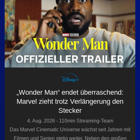
n
„Wonder Man“ endet überraschend:
Marvel zieht trotz Verlängerung den
Stecker
4. Aug. 2026 - 110min Streaming-Team
Das Marvel Cinematic Universe wächst seit Jahren mit
Filmen und Serien stetig weiter. Neben den großen