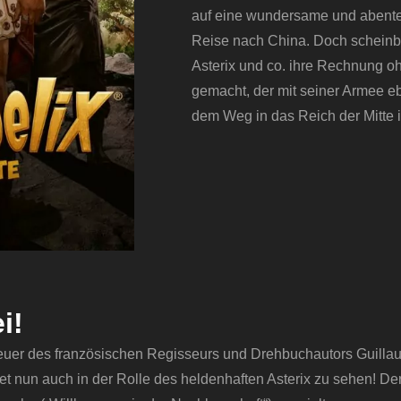
auf eine wundersame und abente
Reise nach China. Doch schein
Asterix und co. ihre Rechnung o
gemacht, der mit seiner Armee eb
dem Weg in das Reich der Mitte 
i!
enteuer des französischen Regisseurs und Drehbuchautors Guill
net nun auch in der Rolle des heldenhaften Asterix zu sehen! De