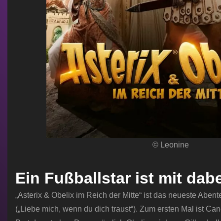
© Leonine
Ein Fußballstar ist mit dabe
„Asterix & Obelix im Reich der Mitte“ ist das neueste Ab
(„Liebe mich, wenn du dich traust“). Zum ersten Mal ist Ca