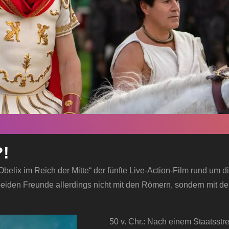
?!
Obelix im Reich der Mitte“ der fünfte Live-Action-Film rund um d
beiden Freunde allerdings nicht mit den Römern, sondern mit d
50 v. Chr.: Nach einem Staatsstre