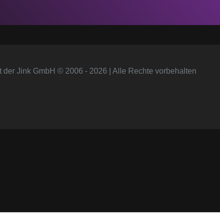
t der Jink GmbH © 2006 - 2026 | Alle Rechte vorbehalten