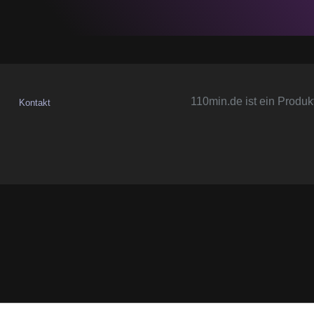
110min.de ist ein Produk
Kontakt