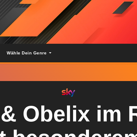
Wähle Dein Genre
 & Obelix im 