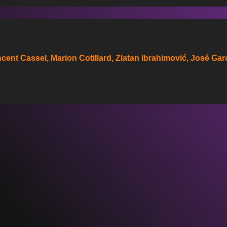
cent Cassel, Marion Cotillard, Zlatan Ibrahimović, José Garc