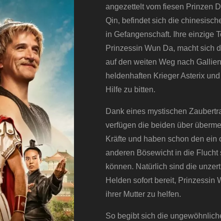
angezettelt vom fiesen Prinzen 
Qin, befindet sich die chinesisch
in Gefangenschaft. Ihre einzige T
Prinzessin Wun Da, macht sich d
auf den weiten Weg nach Gallien
heldenhaften Krieger Asterix un
Hilfe zu bitten.
Dank eines mystischen Zaubertr
verfügen die beiden über überm
Kräfte und haben schon den ein 
anderen Bösewicht in die Flucht
können. Natürlich sind die unzer
Helden sofort bereit, Prinzessi
ihrer Mutter zu helfen.
So begibt sich die ungewöhnlic